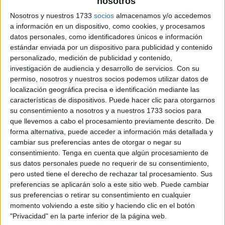
nosotros
Nosotros y nuestros 1733
socios
almacenamos y/o accedemos
a información en un dispositivo, como cookies, y procesamos
datos personales, como identificadores únicos e información
estándar enviada por un dispositivo para publicidad y contenido
personalizado, medición de publicidad y contenido,
investigación de audiencia y desarrollo de servicios.
Con su
permiso, nosotros y nuestros socios podemos utilizar datos de
localización geográfica precisa e identificación mediante las
características de dispositivos. Puede hacer clic para otorgarnos
su consentimiento a nosotros y a nuestros 1733 socios para
que llevemos a cabo el procesamiento previamente descrito. De
forma alternativa, puede acceder a información más detallada y
cambiar sus preferencias antes de otorgar o negar su
consentimiento.
Tenga en cuenta que algún procesamiento de
sus datos personales puede no requerir de su consentimiento,
pero usted tiene el derecho de rechazar tal procesamiento. Sus
preferencias se aplicarán solo a este sitio web. Puede cambiar
sus preferencias o retirar su consentimiento en cualquier
momento volviendo a este sitio y haciendo clic en el botón
"Privacidad" en la parte inferior de la página web.