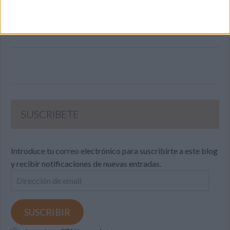
SUSCRIBETE
Introduce tu correo electrónico para suscribirte a este blog
y recibir notificaciones de nuevas entradas.
Dirección
de
email
SUSCRIBIR