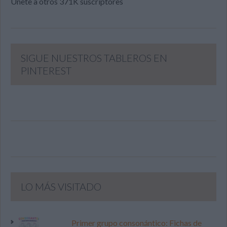
Únete a otros 371K suscriptores
SIGUE NUESTROS TABLEROS EN
PINTEREST
LO MÁS VISITADO
Primer grupo consonántico: Fichas de