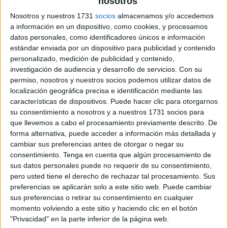
Pulsa sobre el enlace para descargar el
nosotros
archivo:
Nosotros y nuestros 1731
socios
almacenamos y/o accedemos
a información en un dispositivo, como cookies, y procesamos
datos personales, como identificadores únicos e información
estándar enviada por un dispositivo para publicidad y contenido
personalizado, medición de publicidad y contenido,
investigación de audiencia y desarrollo de servicios.
Con su
permiso, nosotros y nuestros socios podemos utilizar datos de
localización geográfica precisa e identificación mediante las
características de dispositivos. Puede hacer clic para otorgarnos
su consentimiento a nosotros y a nuestros 1731 socios para
que llevemos a cabo el procesamiento previamente descrito. De
forma alternativa, puede acceder a información más detallada y
cambiar sus preferencias antes de otorgar o negar su
consentimiento.
Tenga en cuenta que algún procesamiento de
sus datos personales puede no requerir de su consentimiento,
pero usted tiene el derecho de rechazar tal procesamiento. Sus
preferencias se aplicarán solo a este sitio web. Puede cambiar
sus preferencias o retirar su consentimiento en cualquier
momento volviendo a este sitio y haciendo clic en el botón
"Privacidad" en la parte inferior de la página web.