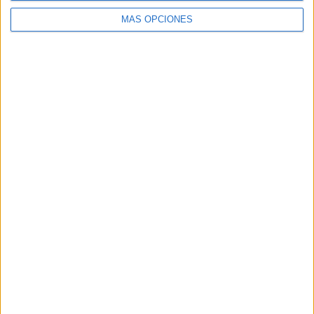
MÁS OPCIONES
DESCARGAR PDF