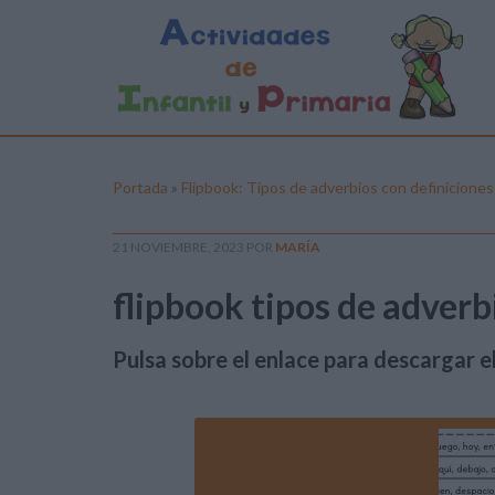
Portada
»
Flipbook: Tipos de adverbios con definiciones
21 NOVIEMBRE, 2023
POR
MARÍA
flipbook tipos de adverbi
Pulsa sobre el enlace para descargar el