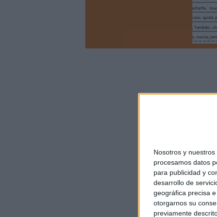
Nosotros y nuestro
procesamos datos per
para publicidad y co
desarrollo de servici
geográfica precisa e 
otorgarnos su conse
previamente descrito