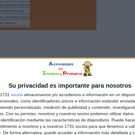
Su privacidad es importante para nosotros
s 1731
socios
almacenamos y/o accedemos a información en un disposit
sonales, como identificadores únicos e información estándar enviada 
ntenido personalizado, medición de publicidad y contenido, investigaci
os.
Con su permiso, nosotros y nuestros socios podemos utilizar datos 
identificación mediante las características de dispositivos. Puede hacer
ntimiento a nosotros y a nuestros 1731 socios para que llevemos a ca
. De forma alternativa, puede acceder a información más detallada y 