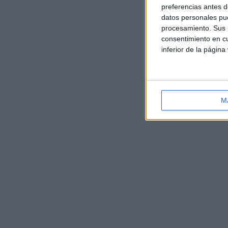
preferencias antes d
datos personales pue
procesamiento. Sus p
consentimiento en cu
inferior de la página
M