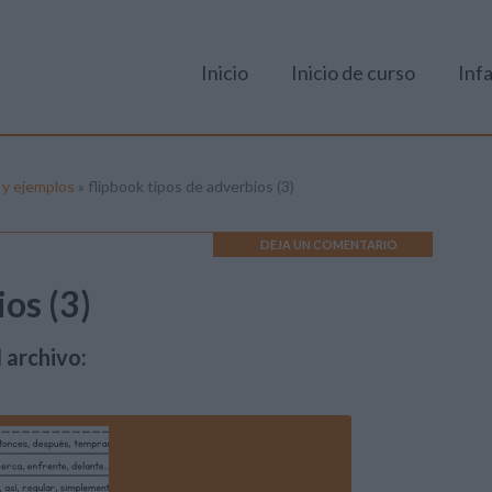
Inicio
Inicio de curso
Infa
 y ejemplos
»
flipbook tipos de adverbios (3)
DEJA UN COMENTARIO
os (3)
 archivo: