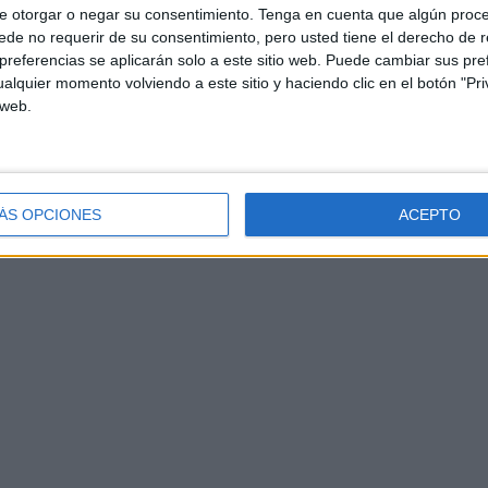
e otorgar o negar su consentimiento.
Tenga en cuenta que algún proc
de no requerir de su consentimiento, pero usted tiene el derecho de r
referencias se aplicarán solo a este sitio web. Puede cambiar sus pref
alquier momento volviendo a este sitio y haciendo clic en el botón "Pri
 web.
ÁS OPCIONES
ACEPTO