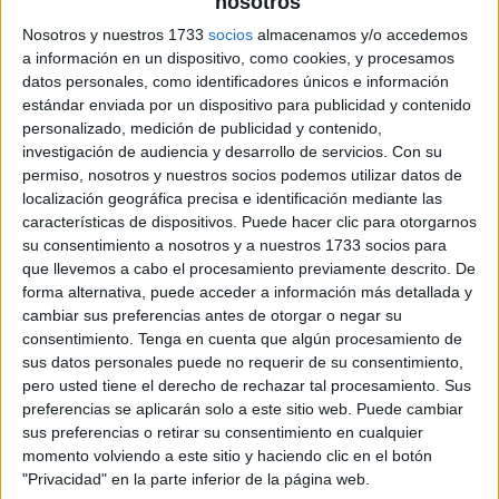
nosotros
Nosotros y nuestros 1733
socios
almacenamos y/o accedemos
a información en un dispositivo, como cookies, y procesamos
datos personales, como identificadores únicos e información
estándar enviada por un dispositivo para publicidad y contenido
personalizado, medición de publicidad y contenido,
investigación de audiencia y desarrollo de servicios.
Con su
permiso, nosotros y nuestros socios podemos utilizar datos de
localización geográfica precisa e identificación mediante las
características de dispositivos. Puede hacer clic para otorgarnos
su consentimiento a nosotros y a nuestros 1733 socios para
que llevemos a cabo el procesamiento previamente descrito. De
forma alternativa, puede acceder a información más detallada y
cambiar sus preferencias antes de otorgar o negar su
consentimiento.
Tenga en cuenta que algún procesamiento de
sus datos personales puede no requerir de su consentimiento,
pero usted tiene el derecho de rechazar tal procesamiento. Sus
preferencias se aplicarán solo a este sitio web. Puede cambiar
sus preferencias o retirar su consentimiento en cualquier
momento volviendo a este sitio y haciendo clic en el botón
"Privacidad" en la parte inferior de la página web.