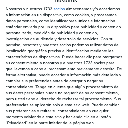
nosotros
Nosotros y nuestros 1733
socios
almacenamos y/o accedemos
a información en un dispositivo, como cookies, y procesamos
datos personales, como identificadores únicos e información
estándar enviada por un dispositivo para publicidad y contenido
personalizado, medición de publicidad y contenido,
investigación de audiencia y desarrollo de servicios.
Con su
permiso, nosotros y nuestros socios podemos utilizar datos de
localización geográfica precisa e identificación mediante las
características de dispositivos. Puede hacer clic para otorgarnos
su consentimiento a nosotros y a nuestros 1733 socios para
que llevemos a cabo el procesamiento previamente descrito. De
forma alternativa, puede acceder a información más detallada y
cambiar sus preferencias antes de otorgar o negar su
consentimiento.
Tenga en cuenta que algún procesamiento de
sus datos personales puede no requerir de su consentimiento,
pero usted tiene el derecho de rechazar tal procesamiento. Sus
preferencias se aplicarán solo a este sitio web. Puede cambiar
sus preferencias o retirar su consentimiento en cualquier
momento volviendo a este sitio y haciendo clic en el botón
"Privacidad" en la parte inferior de la página web.