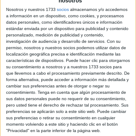
nosotros
Nosotros y nuestros 1733
socios
almacenamos y/o accedemos
a información en un dispositivo, como cookies, y procesamos
datos personales, como identificadores únicos e información
estándar enviada por un dispositivo para publicidad y contenido
personalizado, medición de publicidad y contenido,
investigación de audiencia y desarrollo de servicios.
Con su
permiso, nosotros y nuestros socios podemos utilizar datos de
localización geográfica precisa e identificación mediante las
características de dispositivos. Puede hacer clic para otorgarnos
su consentimiento a nosotros y a nuestros 1733 socios para
que llevemos a cabo el procesamiento previamente descrito. De
forma alternativa, puede acceder a información más detallada y
cambiar sus preferencias antes de otorgar o negar su
consentimiento.
Tenga en cuenta que algún procesamiento de
sus datos personales puede no requerir de su consentimiento,
pero usted tiene el derecho de rechazar tal procesamiento. Sus
preferencias se aplicarán solo a este sitio web. Puede cambiar
sus preferencias o retirar su consentimiento en cualquier
momento volviendo a este sitio y haciendo clic en el botón
"Privacidad" en la parte inferior de la página web.