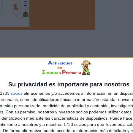
Su privacidad es importante para nosotros
s 1733
socios
almacenamos y/o accedemos a información en un disposit
sonales, como identificadores únicos e información estándar enviada 
ntenido personalizado, medición de publicidad y contenido, investigaci
os.
Con su permiso, nosotros y nuestros socios podemos utilizar datos 
identificación mediante las características de dispositivos. Puede hacer
ntimiento a nosotros y a nuestros 1733 socios para que llevemos a ca
. De forma alternativa, puede acceder a información más detallada y 