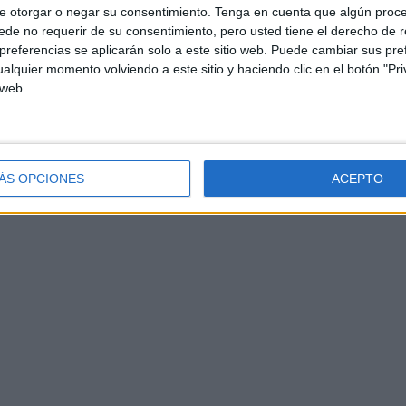
e otorgar o negar su consentimiento.
Tenga en cuenta que algún proc
de no requerir de su consentimiento, pero usted tiene el derecho de r
referencias se aplicarán solo a este sitio web. Puede cambiar sus pref
alquier momento volviendo a este sitio y haciendo clic en el botón "Pri
 web.
ÁS OPCIONES
ACEPTO