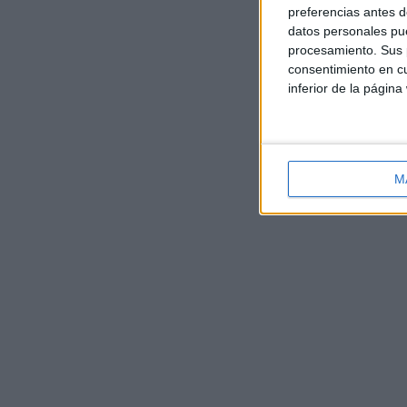
preferencias antes d
datos personales pue
procesamiento. Sus p
consentimiento en cu
inferior de la página
M