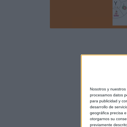
Nosotros y nuestro
procesamos datos per
para publicidad y co
desarrollo de servici
geográfica precisa e 
otorgarnos su conse
previamente descrito