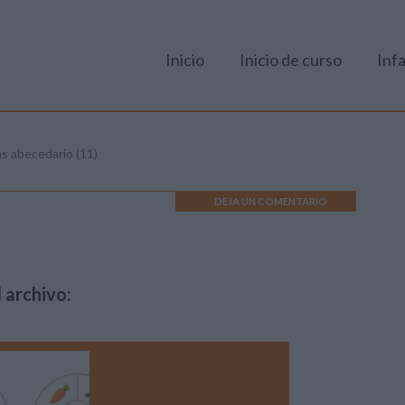
Inicio
Inicio de curso
Infa
as abecedario (11)
DEJA UN COMENTARIO
 archivo: