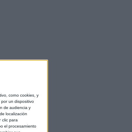
ivo, como cookies, y
por un dispositivo
ón de audiencia y
de localización
 clic para
bo el procesamiento