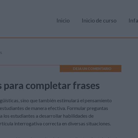
Inicio
Inicio de curso
Infa
es
DEJA UN COMENTARIO
s para completar frases
ingüísticas, sino que también estimulará el pensamiento
s estudiantes de manera efectiva. Formular preguntas
 a los estudiantes a desarrollar habilidades de
rtícula interrogativa correcta en diversas situaciones.