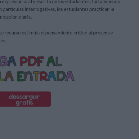
a expresión oral y escrita de los estudiantes, fortaleciendo
n partículas interrogativas, los estudiantes practican la
nicación diaria.
ste recurso estimula el pensamiento crítico al presentar
es.