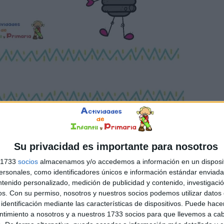
Su privacidad es importante para nosotros
s 1733
socios
almacenamos y/o accedemos a información en un disposit
sonales, como identificadores únicos e información estándar enviada 
ntenido personalizado, medición de publicidad y contenido, investigaci
os.
Con su permiso, nosotros y nuestros socios podemos utilizar datos 
identificación mediante las características de dispositivos. Puede hacer
ntimiento a nosotros y a nuestros 1733 socios para que llevemos a ca