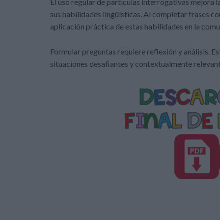
El uso regular de partículas interrogativas mejora l
sus habilidades lingüísticas. Al completar frases co
aplicación práctica de estas habilidades en la comu
Formular preguntas requiere reflexión y análisis. E
situaciones desafiantes y contextualmente relevant