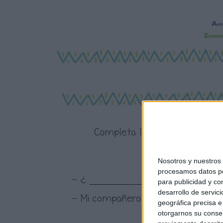
Nosotros y nuestro
procesamos datos per
para publicidad y co
desarrollo de servici
geográfica precisa e 
otorgarnos su conse