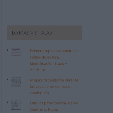
LO MÁS VISITADO
Primer grupo consonántico:
Fichas de lectura,
identificación, trazo y
escritura
Mejora tu caligrafía durante
las vacaciones con este
cuadernillo
Dibujos para colorear de las
Guerreras K pop