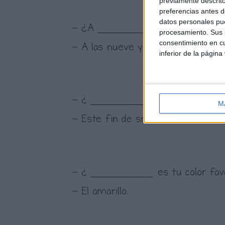
previamente descrito
preferencias antes d
datos personales pue
procesamiento. Sus p
consentimiento en cu
inferior de la página
M