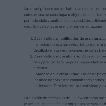
Las descripciones son una habilidad fundamental en
cómo es una persona, lugar u objeto, sino que tambi
permitiéndole visualizar lo que se está describiend
describir personas es esencial por varias razones:
Desarrollo de habilidades de escritura:
La
narración y la escritura descriptiva en general
detallado en sus descripciones sienta las base
Desarrollo del vocabulario:
Al describir pe
rico y preciso. Esto mejora su capacidad par
claridad.
Fomento de la creatividad:
Las descripcione
los niños no solo están comunicando hechos,
los lectores. Esto fomenta la creatividad y la
La elección de personajes de Halloween como base 
especialmente beneficiosa porque los personajes 