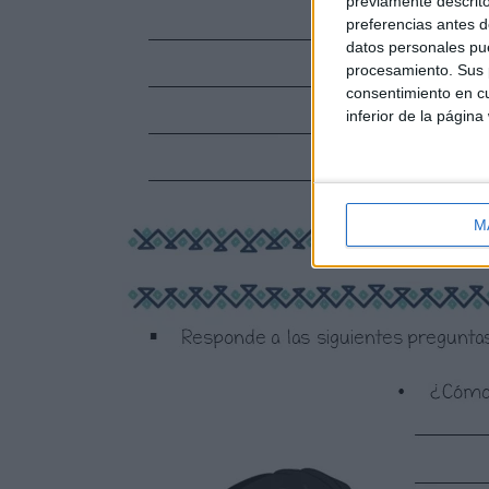
previamente descrito
preferencias antes d
datos personales pue
procesamiento. Sus p
consentimiento en cu
inferior de la página
M