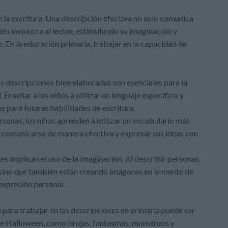
 la escritura. Una descripción efectiva no solo comunica
én involucra al lector, estimulando su imaginación y
o. En la educación primaria, trabajar en la capacidad de
s descripciones bien elaboradas son esenciales para la
. Enseñar a los niños a utilizar un lenguaje específico y
s para futuras habilidades de escritura.
rsonas, los niños aprenden a utilizar un vocabulario más
a comunicarse de manera efectiva y expresar sus ideas con
s implican el uso de la imaginación. Al describir personas,
 sino que también están creando imágenes en la mente de
 expresión personal.
para trabajar en las descripciones en primaria puede ser
de Halloween, como brujas, fantasmas, monstruos y