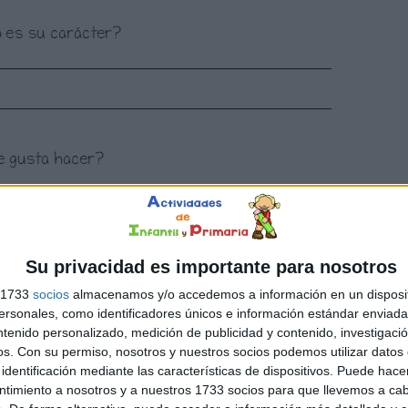
Su privacidad es importante para nosotros
s 1733
socios
almacenamos y/o accedemos a información en un disposit
sonales, como identificadores únicos e información estándar enviada 
ntenido personalizado, medición de publicidad y contenido, investigaci
os.
Con su permiso, nosotros y nuestros socios podemos utilizar datos 
identificación mediante las características de dispositivos. Puede hacer
ntimiento a nosotros y a nuestros 1733 socios para que llevemos a ca