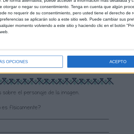
. De forma alternativa, puede acceder a información más detallada y 
e otorgar o negar su consentimiento.
Tenga en cuenta que algún proc
de no requerir de su consentimiento, pero usted tiene el derecho de r
referencias se aplicarán solo a este sitio web. Puede cambiar sus pref
alquier momento volviendo a este sitio y haciendo clic en el botón "Pri
 web.
ÁS OPCIONES
ACEPTO