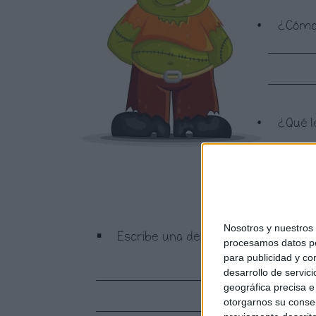
Nosotros y nuestro
procesamos datos per
para publicidad y co
desarrollo de servici
geográfica precisa e 
otorgarnos su conse