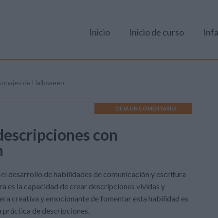
Inicio
Inicio de curso
Infa
rsonajes de Halloween
DEJA UN COMENTARIO
 descripciones con
n
el desarrollo de habilidades de comunicación y escritura
ura es la capacidad de crear descripciones vívidas y
era creativa y emocionante de fomentar esta habilidad es
 práctica de descripciones.