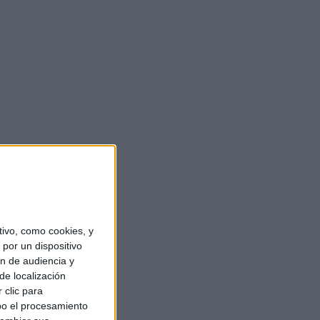
ivo, como cookies, y
por un dispositivo
ón de audiencia y
de localización
 clic para
bo el procesamiento