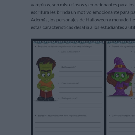
vampiros, son misteriosos y emocionantes para los 
escritura les brinda un motivo emocionante para par
Además, los personajes de Halloween a menudo tien
estas características desafía a los estudiantes a ut