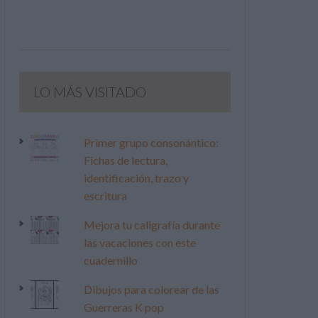
LO MÁS VISITADO
Primer grupo consonántico:
Fichas de lectura,
identificación, trazo y
escritura
Mejora tu caligrafía durante
las vacaciones con este
cuadernillo
Dibujos para colorear de las
Guerreras K pop