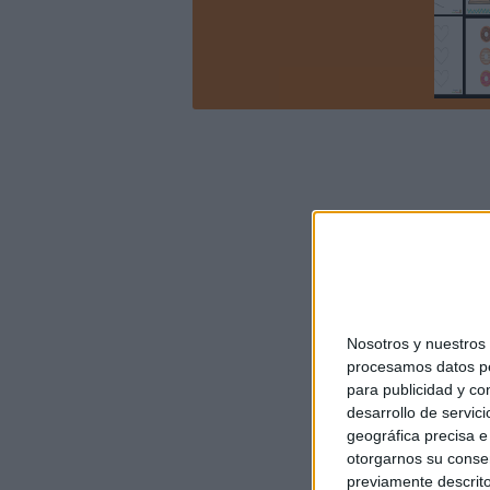
Nosotros y nuestro
procesamos datos per
para publicidad y co
desarrollo de servici
geográfica precisa e 
otorgarnos su conse
previamente descrito