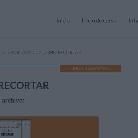
Inicio
Inicio de curso
Infa
eras
»
PORTADA CUADERNO RECORTAR
DEJA UN COMENTARIO
RECORTAR
 archivo: