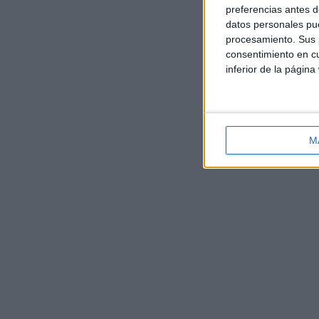
preferencias antes d
datos personales pue
procesamiento. Sus p
consentimiento en cu
inferior de la página
M