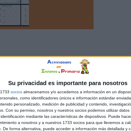
Su privacidad es importante para nosotros
s 1733
socios
almacenamos y/o accedemos a información en un disposit
sonales, como identificadores únicos e información estándar enviada 
ntenido personalizado, medición de publicidad y contenido, investigaci
os.
Con su permiso, nosotros y nuestros socios podemos utilizar datos 
identificación mediante las características de dispositivos. Puede hacer
ntimiento a nosotros y a nuestros 1733 socios para que llevemos a ca
. De forma alternativa, puede acceder a información más detallada y 