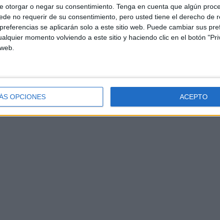
e otorgar o negar su consentimiento.
Tenga en cuenta que algún proc
de no requerir de su consentimiento, pero usted tiene el derecho de r
referencias se aplicarán solo a este sitio web. Puede cambiar sus pref
alquier momento volviendo a este sitio y haciendo clic en el botón "Pri
 web.
ÁS OPCIONES
ACEPTO