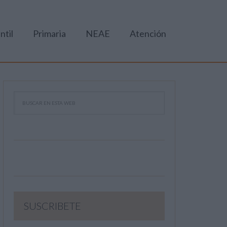
ntil
Primaria
NEAE
Atención
SUSCRIBETE