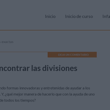
Inicio
Inicio de curso
Infa
s exactas
DEJA UN COMENTARIO
contrar las divisiones
do formas innovadoras y entretenidas de ayudar a los
Y, ¿qué mejor manera de hacerlo que con la ayuda de uno
 de todos los tiempos?