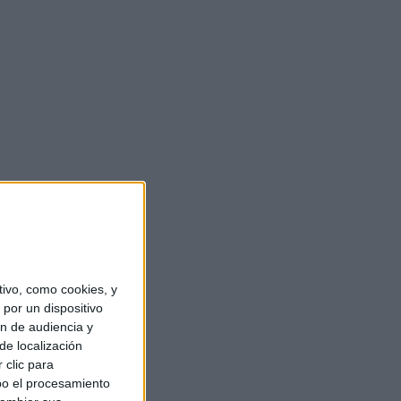
ivo, como cookies, y
por un dispositivo
ón de audiencia y
de localización
 clic para
bo el procesamiento