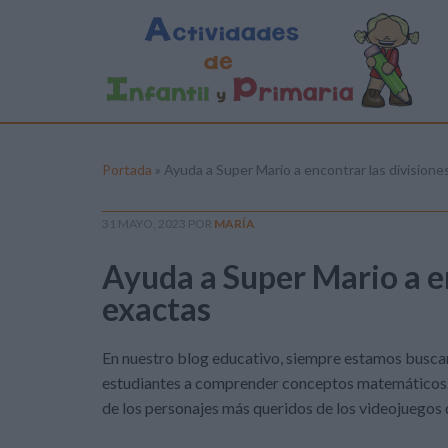
Portada
»
Ayuda a Super Mario a encontrar las divisione
31 MAYO, 2023
POR
MARÍA
Ayuda a Super Mario a en
exactas
En nuestro blog educativo, siempre estamos buscan
estudiantes a comprender conceptos matemáticos. 
de los personajes más queridos de los videojuegos