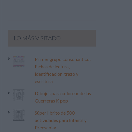
LO MÁS VISITADO
Primer grupo consonántico:
Fichas de lectura,
identificación, trazo y
escritura
Dibujos para colorear de las
Guerreras K pop
Súper librito de 500
actividades para Infantil y
Preescolar