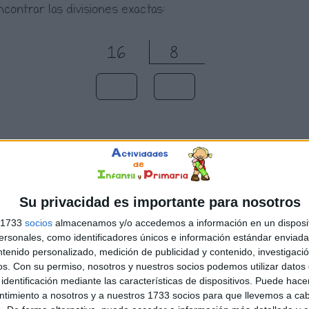
Su privacidad es importante para nosotros
s 1733
socios
almacenamos y/o accedemos a información en un disposit
sonales, como identificadores únicos e información estándar enviada 
ntenido personalizado, medición de publicidad y contenido, investigaci
os.
Con su permiso, nosotros y nuestros socios podemos utilizar datos 
identificación mediante las características de dispositivos. Puede hacer
ntimiento a nosotros y a nuestros 1733 socios para que llevemos a ca