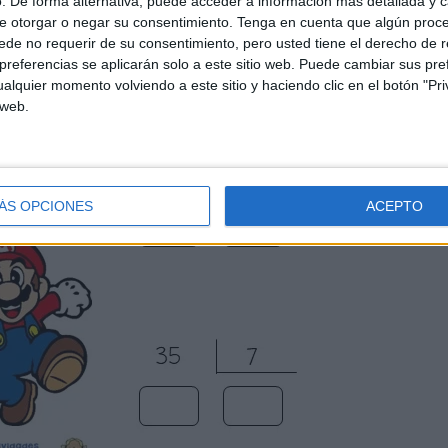
. De forma alternativa, puede acceder a información más detallada y 
e otorgar o negar su consentimiento.
Tenga en cuenta que algún proc
de no requerir de su consentimiento, pero usted tiene el derecho de r
referencias se aplicarán solo a este sitio web. Puede cambiar sus pref
alquier momento volviendo a este sitio y haciendo clic en el botón "Pri
 web.
ÁS OPCIONES
ACEPTO