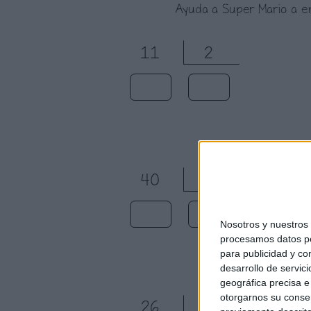
Nosotros y nuestro
procesamos datos per
para publicidad y co
desarrollo de servici
geográfica precisa e 
otorgarnos su conse