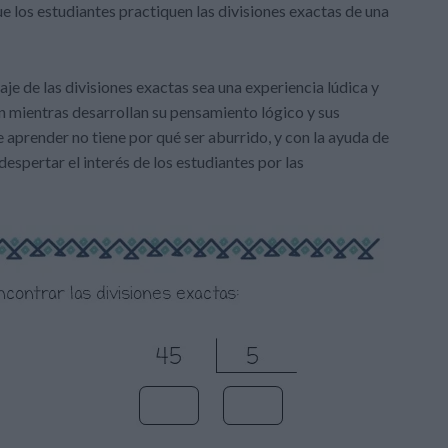
e los estudiantes practiquen las divisiones exactas de una
je de las divisiones exactas sea una experiencia lúdica y
n mientras desarrollan su pensamiento lógico y sus
prender no tiene por qué ser aburrido, y con la ayuda de
spertar el interés de los estudiantes por las