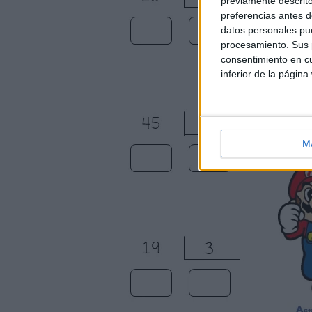
previamente descrito
preferencias antes d
datos personales pue
procesamiento. Sus p
consentimiento en cu
inferior de la página
M