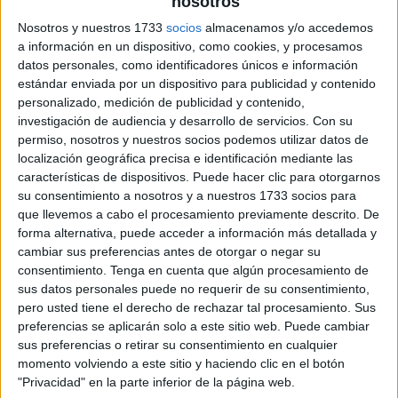
nosotros
archivo:
Nosotros y nuestros 1733
socios
almacenamos y/o accedemos
a información en un dispositivo, como cookies, y procesamos
datos personales, como identificadores únicos e información
carteles reglas ortográficas puntos
estándar enviada por un dispositivo para publicidad y contenido
suspensivos
personalizado, medición de publicidad y contenido,
investigación de audiencia y desarrollo de servicios.
Con su
permiso, nosotros y nuestros socios podemos utilizar datos de
localización geográfica precisa e identificación mediante las
características de dispositivos. Puede hacer clic para otorgarnos
su consentimiento a nosotros y a nuestros 1733 socios para
que llevemos a cabo el procesamiento previamente descrito. De
forma alternativa, puede acceder a información más detallada y
cambiar sus preferencias antes de otorgar o negar su
consentimiento.
Tenga en cuenta que algún procesamiento de
sus datos personales puede no requerir de su consentimiento,
pero usted tiene el derecho de rechazar tal procesamiento. Sus
preferencias se aplicarán solo a este sitio web. Puede cambiar
sus preferencias o retirar su consentimiento en cualquier
momento volviendo a este sitio y haciendo clic en el botón
"Privacidad" en la parte inferior de la página web.