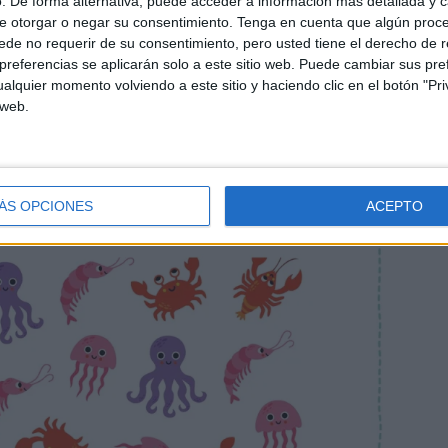
. De forma alternativa, puede acceder a información más detallada y 
e otorgar o negar su consentimiento.
Tenga en cuenta que algún proc
de no requerir de su consentimiento, pero usted tiene el derecho de r
referencias se aplicarán solo a este sitio web. Puede cambiar sus pref
alquier momento volviendo a este sitio y haciendo clic en el botón "Pri
 web.
ÁS OPCIONES
ACEPTO