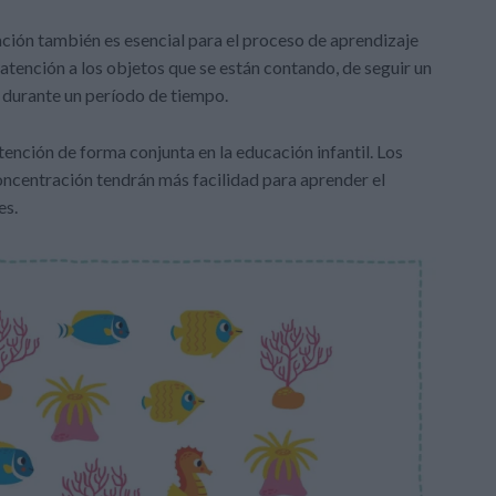
ación también es esencial para el proceso de aprendizaje
atención a los objetos que se están contando, de seguir un
 durante un período de tiempo.
atención de forma conjunta en la educación infantil. Los
oncentración tendrán más facilidad para aprender el
es.