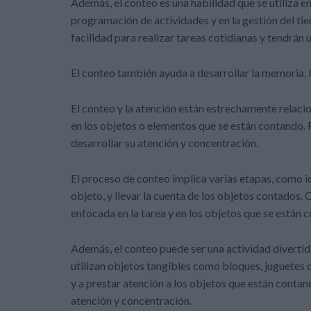
Además, el conteo es una habilidad que se utiliza en
programación de actividades y en la gestión del t
facilidad para realizar tareas cotidianas y tendrá
El conteo también ayuda a desarrollar la memoria, l
El conteo y la atención están estrechamente relaci
en los objetos o elementos que se están contando. P
desarrollar su atención y concentración.
El proceso de conteo implica varias etapas, como id
objeto, y llevar la cuenta de los objetos contados.
enfocada en la tarea y en los objetos que se están 
Además, el conteo puede ser una actividad divertida
utilizan objetos tangibles como bloques, juguetes 
y a prestar atención a los objetos que están contan
atención y concentración.