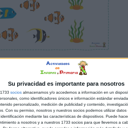
Su privacidad es importante para nosotros
s 1733
socios
almacenamos y/o accedemos a información en un disposit
sonales, como identificadores únicos e información estándar enviada 
ntenido personalizado, medición de publicidad y contenido, investigaci
os.
Con su permiso, nosotros y nuestros socios podemos utilizar datos 
identificación mediante las características de dispositivos. Puede hacer
ntimiento a nosotros y a nuestros 1733 socios para que llevemos a ca