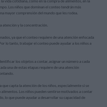
 la vida cotidiana, como en la compra de alimentos, en la
iempo. Los niños que dominan el conteo tendrán más
n una mayor comprensión del mundo que les rodea.
a atención y la concentración.
onados, ya que el conteo requiere de una atención enfocada
or lo tanto, trabajar el conteo puede ayudar a los niños a
entificar los objetos a contar, asignar un número a cada
 Cada una de estas etapas requiere de una atención
contando.
 que capta la atención de los niños, especialmente si se
o alimentos. Los niños pueden sentirse motivados a contar
do, lo que puede ayudar a desarrollar su capacidad de