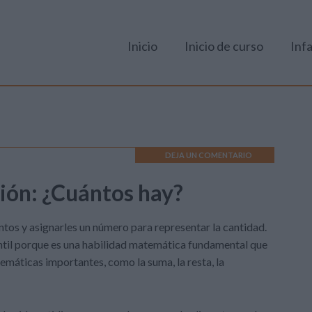
Inicio
Inicio de curso
Infa
DEJA UN COMENTARIO
ción: ¿Cuántos hay?
ntos y asignarles un número para representar la cantidad.
antil porque es una habilidad matemática fundamental que
emáticas importantes, como la suma, la resta, la