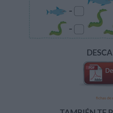
DESCA
fichas de
TAMBIÉN TE 