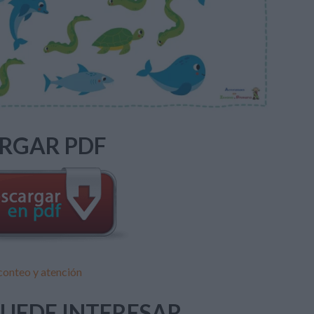
RGAR PDF
 conteo y atención
PUEDE INTERESAR