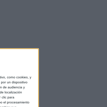
ivo, como cookies, y
por un dispositivo
ón de audiencia y
de localización
 clic para
bo el procesamiento