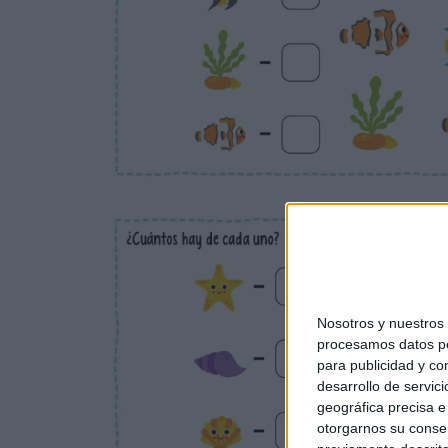
Nosotros y nuestro
procesamos datos per
para publicidad y co
desarrollo de servici
geográfica precisa e 
otorgarnos su conse