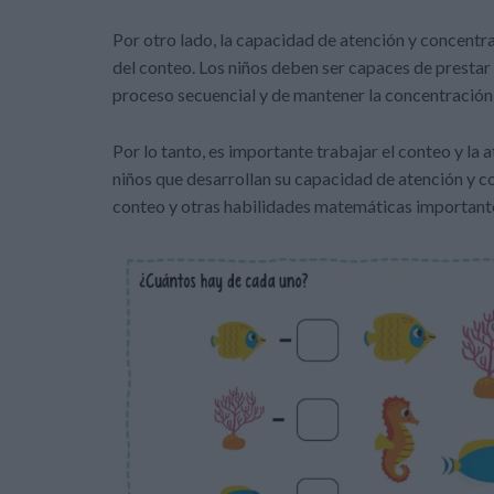
Por otro lado, la capacidad de atención y concentr
del conteo. Los niños deben ser capaces de prestar 
proceso secuencial y de mantener la concentración
Por lo tanto, es importante trabajar el conteo y la 
niños que desarrollan su capacidad de atención y c
conteo y otras habilidades matemáticas important