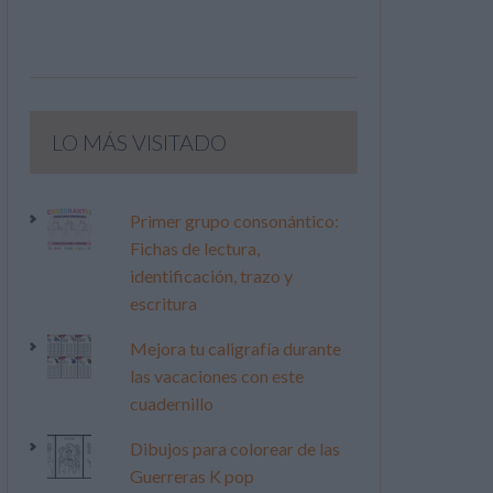
LO MÁS VISITADO
Primer grupo consonántico:
Fichas de lectura,
identificación, trazo y
escritura
Mejora tu caligrafía durante
las vacaciones con este
cuadernillo
Dibujos para colorear de las
Guerreras K pop