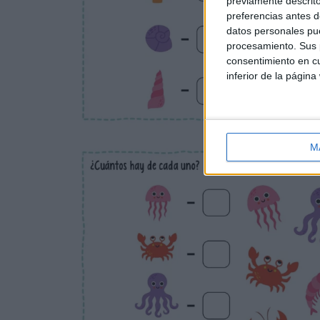
previamente descrito
preferencias antes d
datos personales pue
procesamiento. Sus p
consentimiento en cu
inferior de la página
M