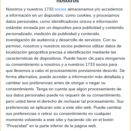
nosotros
Nosotros y nuestros 1733
socios
almacenamos y/o accedemos
a información en un dispositivo, como cookies, y procesamos
datos personales, como identificadores únicos e información
estándar enviada por un dispositivo para publicidad y contenido
personalizado, medición de publicidad y contenido,
investigación de audiencia y desarrollo de servicios.
Con su
permiso, nosotros y nuestros socios podemos utilizar datos de
localización geográfica precisa e identificación mediante las
características de dispositivos. Puede hacer clic para otorgarnos
su consentimiento a nosotros y a nuestros 1733 socios para
que llevemos a cabo el procesamiento previamente descrito. De
forma alternativa, puede acceder a información más detallada y
cambiar sus preferencias antes de otorgar o negar su
consentimiento.
Tenga en cuenta que algún procesamiento de
sus datos personales puede no requerir de su consentimiento,
pero usted tiene el derecho de rechazar tal procesamiento. Sus
preferencias se aplicarán solo a este sitio web. Puede cambiar
sus preferencias o retirar su consentimiento en cualquier
momento volviendo a este sitio y haciendo clic en el botón
"Privacidad" en la parte inferior de la página web.