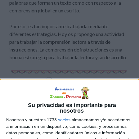
palabras que forman un texto como con respecto a la
comprensión global en un escrito.
Por eso, es tan importante trabajarla mediante
diferentes estrategias. Hoy os propongo una actividad
para trabajar la comprensión lectora a través de
instrucciones. La comprensión de instrucciones es una
buena estrategia para trabajar la lectura y su desarrollo.
Su privacidad es importante para
nosotros
Nosotros y nuestros 1733
socios
almacenamos y/o accedemos
a información en un dispositivo, como cookies, y procesamos
datos personales, como identificadores únicos e información