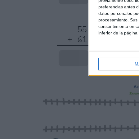
previamente descrito
preferencias antes d
datos personales pue
procesamiento. Sus p
consentimiento en cu
inferior de la página
M