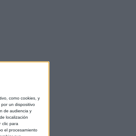
ivo, como cookies, y
por un dispositivo
ón de audiencia y
de localización
 clic para
bo el procesamiento