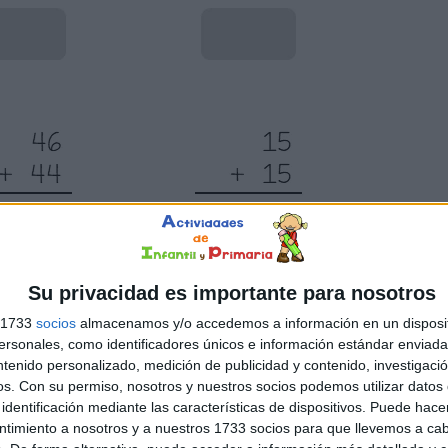
Su privacidad es importante para nosotros
s 1733
socios
almacenamos y/o accedemos a información en un disposit
sonales, como identificadores únicos e información estándar enviada 
ntenido personalizado, medición de publicidad y contenido, investigaci
os.
Con su permiso, nosotros y nuestros socios podemos utilizar datos 
identificación mediante las características de dispositivos. Puede hacer
ntimiento a nosotros y a nuestros 1733 socios para que llevemos a ca