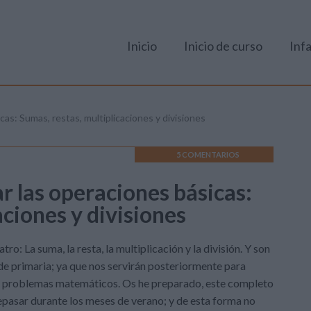
Inicio
Inicio de curso
Infa
cas: Sumas, restas, multiplicaciones y divisiones
5 COMENTARIOS
ar las operaciones básicas:
aciones y divisiones
o: La suma, la resta, la multiplicación y la división. Y son
de primaria; ya que nos servirán posteriormente para
e problemas matemáticos. Os he preparado, este completo
epasar durante los meses de verano; y de esta forma no