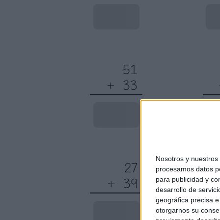
Nosotros y nuestro
procesamos datos per
para publicidad y co
desarrollo de servici
geográfica precisa e 
otorgarnos su conse