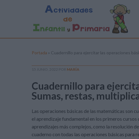
Portada
»
Cuadernillo para ejercitar las operaciones bási
15 JUNIO, 2022
POR
MARÍA
Cuadernillo para ejercit
Sumas, restas, multiplic
Las operaciones básicas de las matemáticas son cuatr
el aprendizaje fundamental en los primeros cursos 
aprendizajes más complejos, como la resolución d
cuaderno con todas las operaciones básicas para r