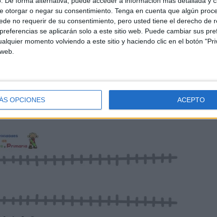
. De forma alternativa, puede acceder a información más detallada y 
e otorgar o negar su consentimiento.
Tenga en cuenta que algún proc
de no requerir de su consentimiento, pero usted tiene el derecho de r
referencias se aplicarán solo a este sitio web. Puede cambiar sus pref
alquier momento volviendo a este sitio y haciendo clic en el botón "Pri
 web.
ÁS OPCIONES
ACEPTO