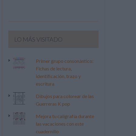
LO MÁS VISITADO
Primer grupo consonántico:
Fichas de lectura,
identificación, trazo y
escritura
Dibujos para colorear de las
Guerreras K pop
Mejora tu caligrafía durante
las vacaciones con este
cuadernillo