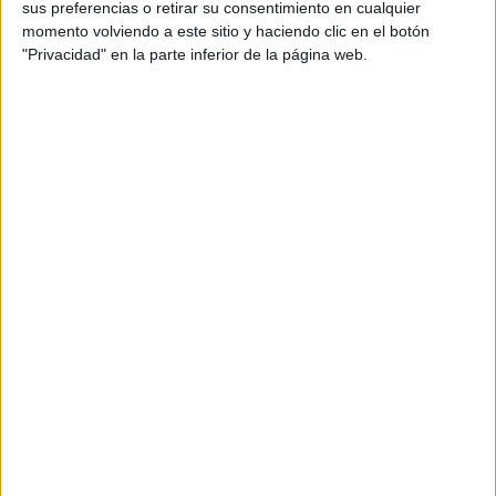
sus preferencias o retirar su consentimiento en cualquier
momento volviendo a este sitio y haciendo clic en el botón
"Privacidad" en la parte inferior de la página web.
Cuentos con fonemas la letra “C” LA COMETA DE
CARMEN