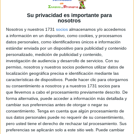
Su privacidad es importante para
nosotros
Nosotros y nuestros 1731
socios
almacenamos y/o accedemos
a información en un dispositivo, como cookies, y procesamos
Cuentos con fonemas la letra “B” LA BALLENA BIBI
datos personales, como identificadores únicos e información
estándar enviada por un dispositivo para publicidad y contenido
personalizado, medición de publicidad y contenido,
investigación de audiencia y desarrollo de servicios.
Con su
permiso, nosotros y nuestros socios podemos utilizar datos de
localización geográfica precisa e identificación mediante las
características de dispositivos. Puede hacer clic para otorgarnos
su consentimiento a nosotros y a nuestros 1731 socios para
que llevemos a cabo el procesamiento previamente descrito. De
forma alternativa, puede acceder a información más detallada y
cambiar sus preferencias antes de otorgar o negar su
consentimiento.
Tenga en cuenta que algún procesamiento de
sus datos personales puede no requerir de su consentimiento,
pero usted tiene el derecho de rechazar tal procesamiento. Sus
DESCARGAR EN PDF
preferencias se aplicarán solo a este sitio web. Puede cambiar