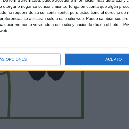
. De forma alternativa, puede acceder a información más detallada y 
e otorgar o negar su consentimiento.
Tenga en cuenta que algún proc
de no requerir de su consentimiento, pero usted tiene el derecho de r
referencias se aplicarán solo a este sitio web. Puede cambiar sus pref
alquier momento volviendo a este sitio y haciendo clic en el botón "Pri
 web.
ÁS OPCIONES
ACEPTO