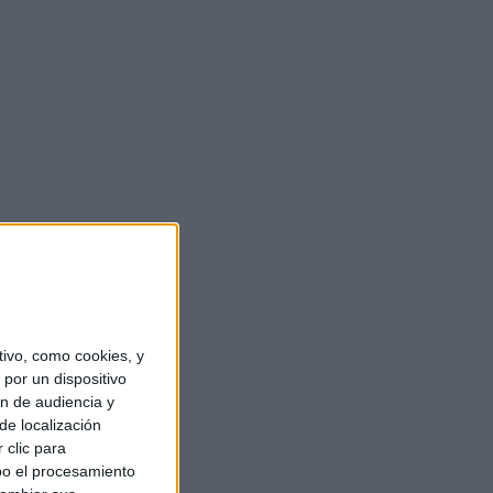
ivo, como cookies, y
por un dispositivo
ón de audiencia y
de localización
 clic para
bo el procesamiento