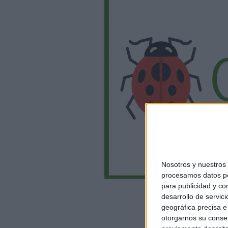
Nosotros y nuestro
procesamos datos per
para publicidad y co
desarrollo de servici
geográfica precisa e 
otorgarnos su conse