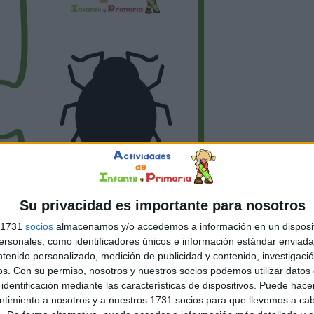
Su privacidad es importante para nosotros
s 1731
socios
almacenamos y/o accedemos a información en un disposit
sonales, como identificadores únicos e información estándar enviada 
ntenido personalizado, medición de publicidad y contenido, investigaci
os.
Con su permiso, nosotros y nuestros socios podemos utilizar datos 
identificación mediante las características de dispositivos. Puede hacer
ntimiento a nosotros y a nuestros 1731 socios para que llevemos a ca