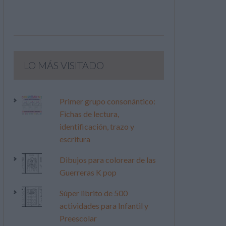
LO MÁS VISITADO
Primer grupo consonántico:
Fichas de lectura,
identificación, trazo y
escritura
Dibujos para colorear de las
Guerreras K pop
Súper librito de 500
actividades para Infantil y
Preescolar