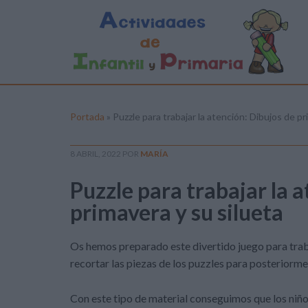
Portada
»
Puzzle para trabajar la atención: Dibujos de pr
8 ABRIL, 2022
POR
MARÍA
Puzzle para trabajar la 
primavera y su silueta
Os hemos preparado este divertido juego para traba
recortar las piezas de los puzzles para posteriorme
Con este tipo de material conseguimos que los niño