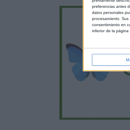
previamente descrito
preferencias antes d
datos personales pue
procesamiento. Sus p
consentimiento en cu
inferior de la página
M