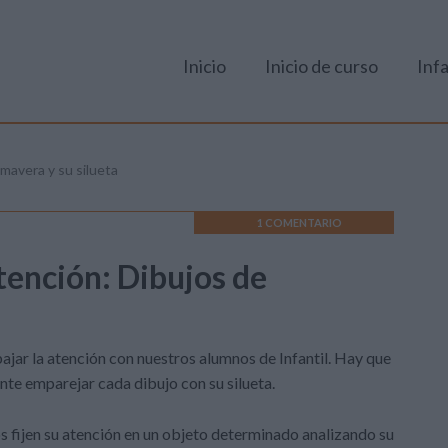
Inicio
Inicio de curso
Infa
imavera y su silueta
1 COMENTARIO
atención: Dibujos de
jar la atención con nuestros alumnos de Infantil. Hay que
nte emparejar cada dibujo con su silueta.
s fijen su atención en un objeto determinado analizando su