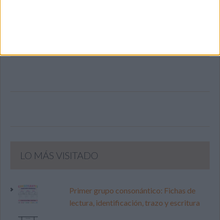
SIGUE NUESTROS TABLEROS EN
PINTEREST
LO MÁS VISITADO
Primer grupo consonántico: Fichas de
lectura, identificación, trazo y escritura