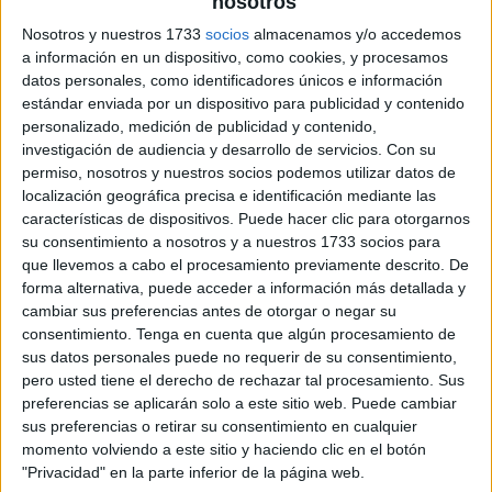
nosotros
Nosotros y nuestros 1733
socios
almacenamos y/o accedemos
a información en un dispositivo, como cookies, y procesamos
datos personales, como identificadores únicos e información
estándar enviada por un dispositivo para publicidad y contenido
personalizado, medición de publicidad y contenido,
investigación de audiencia y desarrollo de servicios.
Con su
permiso, nosotros y nuestros socios podemos utilizar datos de
localización geográfica precisa e identificación mediante las
características de dispositivos. Puede hacer clic para otorgarnos
su consentimiento a nosotros y a nuestros 1733 socios para
que llevemos a cabo el procesamiento previamente descrito. De
forma alternativa, puede acceder a información más detallada y
cambiar sus preferencias antes de otorgar o negar su
consentimiento.
Tenga en cuenta que algún procesamiento de
sus datos personales puede no requerir de su consentimiento,
pero usted tiene el derecho de rechazar tal procesamiento. Sus
preferencias se aplicarán solo a este sitio web. Puede cambiar
sus preferencias o retirar su consentimiento en cualquier
momento volviendo a este sitio y haciendo clic en el botón
"Privacidad" en la parte inferior de la página web.