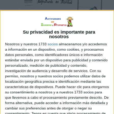
2º Educación Primaria:
Su privacidad es importante para
nosotros
Nosotros y nuestros 1733
socios
almacenamos y/o accedemos
a información en un dispositivo, como cookies, y procesamos
datos personales, como identificadores únicos e información
estándar enviada por un dispositivo para publicidad y contenido
personalizado, medición de publicidad y contenido,
investigación de audiencia y desarrollo de servicios.
Con su
permiso, nosotros y nuestros socios podemos utilizar datos de
localización geográfica precisa e identificación mediante las
características de dispositivos. Puede hacer clic para otorgarnos
su consentimiento a nosotros y a nuestros 1733 socios para
que llevemos a cabo el procesamiento previamente descrito. De
forma alternativa, puede acceder a información más detallada y
cambiar sus preferencias antes de otorgar o negar su
consentimiento.
Tenga en cuenta que algún procesamiento de