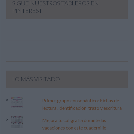
SIGUE NUESTROS TABLEROS EN
PINTEREST
LO MÁS VISITADO
Primer grupo consonántico: Fichas de
lectura, identificación, trazo y escritura
Mejora tu caligrafía durante las
vacaciones con este cuadernillo