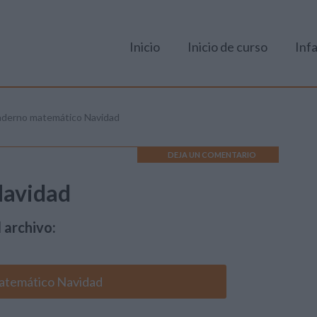
Inicio
Inicio de curso
Infa
derno matemático Navidad
DEJA UN COMENTARIO
Navidad
 archivo:
atemático Navidad