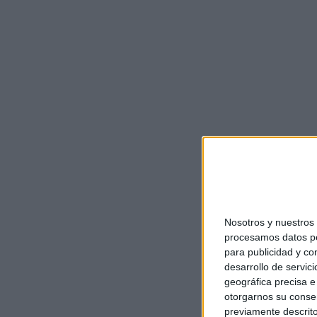
Nosotros y nuestro
procesamos datos per
para publicidad y co
desarrollo de servici
geográfica precisa e 
otorgarnos su conse
previamente descrito