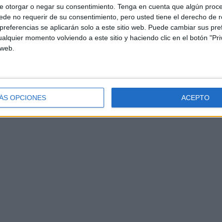
e otorgar o negar su consentimiento.
Tenga en cuenta que algún proc
de no requerir de su consentimiento, pero usted tiene el derecho de r
referencias se aplicarán solo a este sitio web. Puede cambiar sus pref
alquier momento volviendo a este sitio y haciendo clic en el botón "Pri
 web.
ÁS OPCIONES
ACEPTO