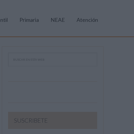
ntil
Primaria
NEAE
Atención
SUSCRIBETE