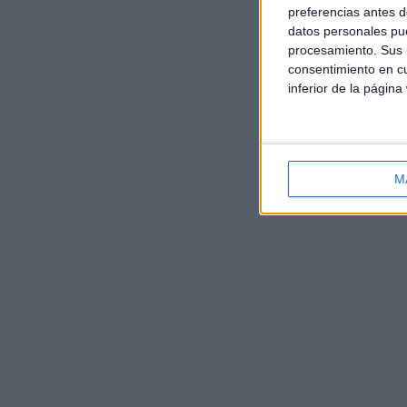
preferencias antes d
datos personales pue
procesamiento. Sus p
consentimiento en cu
inferior de la página
M