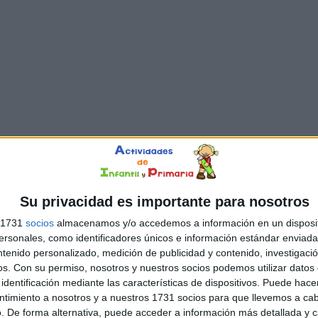
Su privacidad es importante para nosotros
s 1731
socios
almacenamos y/o accedemos a información en un disposit
sonales, como identificadores únicos e información estándar enviada 
ntenido personalizado, medición de publicidad y contenido, investigaci
os.
Con su permiso, nosotros y nuestros socios podemos utilizar datos 
identificación mediante las características de dispositivos. Puede hacer
ntimiento a nosotros y a nuestros 1731 socios para que llevemos a ca
. De forma alternativa, puede acceder a información más detallada y 