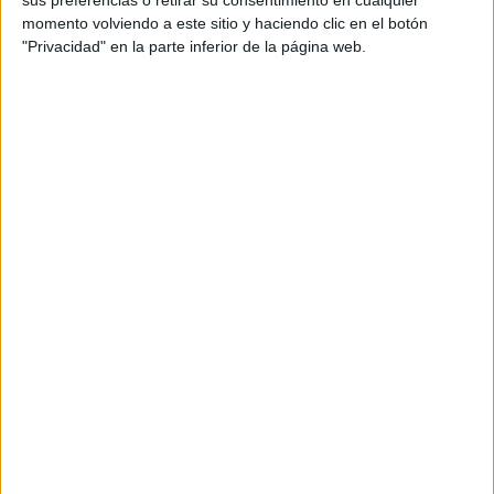
sus preferencias o retirar su consentimiento en cualquier
momento volviendo a este sitio y haciendo clic en el botón
"Privacidad" en la parte inferior de la página web.