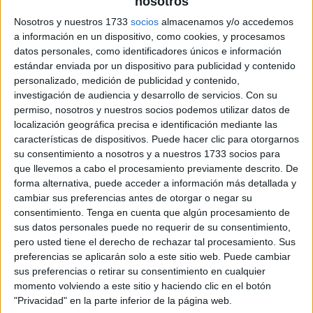
nosotros
Nosotros y nuestros 1733
socios
almacenamos y/o accedemos
a información en un dispositivo, como cookies, y procesamos
datos personales, como identificadores únicos e información
estándar enviada por un dispositivo para publicidad y contenido
personalizado, medición de publicidad y contenido,
investigación de audiencia y desarrollo de servicios.
Con su
permiso, nosotros y nuestros socios podemos utilizar datos de
localización geográfica precisa e identificación mediante las
características de dispositivos. Puede hacer clic para otorgarnos
su consentimiento a nosotros y a nuestros 1733 socios para
que llevemos a cabo el procesamiento previamente descrito. De
forma alternativa, puede acceder a información más detallada y
cambiar sus preferencias antes de otorgar o negar su
consentimiento.
Tenga en cuenta que algún procesamiento de
sus datos personales puede no requerir de su consentimiento,
pero usted tiene el derecho de rechazar tal procesamiento. Sus
preferencias se aplicarán solo a este sitio web. Puede cambiar
sus preferencias o retirar su consentimiento en cualquier
momento volviendo a este sitio y haciendo clic en el botón
"Privacidad" en la parte inferior de la página web.