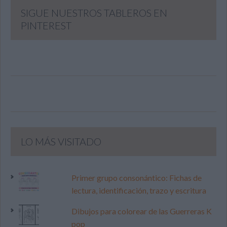
SIGUE NUESTROS TABLEROS EN
PINTEREST
LO MÁS VISITADO
Primer grupo consonántico: Fichas de
lectura, identificación, trazo y escritura
Dibujos para colorear de las Guerreras K
pop