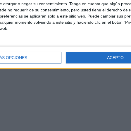
e otorgar o negar su consentimiento.
Tenga en cuenta que algún proc
de no requerir de su consentimiento, pero usted tiene el derecho de r
referencias se aplicarán solo a este sitio web. Puede cambiar sus pref
alquier momento volviendo a este sitio y haciendo clic en el botón "Pri
 web.
ÁS OPCIONES
ACEPTO