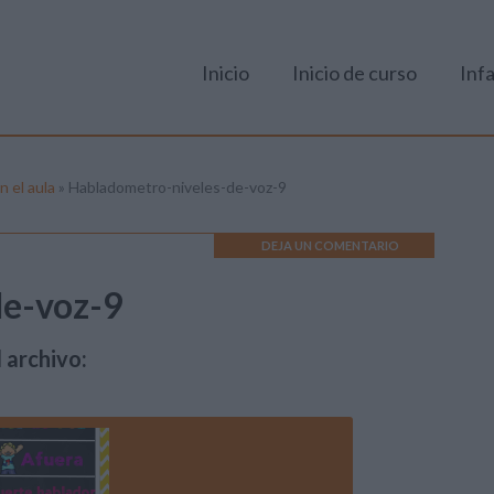
Inicio
Inicio de curso
Infa
n el aula
»
Habladometro-niveles-de-voz-9
DEJA UN COMENTARIO
de-voz-9
 archivo: