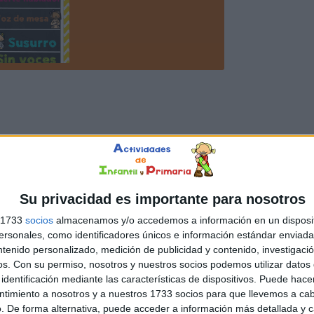
Su privacidad es importante para nosotros
s 1733
socios
almacenamos y/o accedemos a información en un disposit
sonales, como identificadores únicos e información estándar enviada 
ntenido personalizado, medición de publicidad y contenido, investigaci
os.
Con su permiso, nosotros y nuestros socios podemos utilizar datos 
identificación mediante las características de dispositivos. Puede hacer
ntimiento a nosotros y a nuestros 1733 socios para que llevemos a ca
. De forma alternativa, puede acceder a información más detallada y 