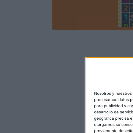
Nosotros y nuestro
procesamos datos per
para publicidad y co
desarrollo de servici
geográfica precisa e 
otorgarnos su conse
previamente descrito