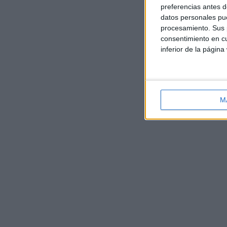
preferencias antes d
datos personales pue
procesamiento. Sus p
consentimiento en cu
inferior de la página
M