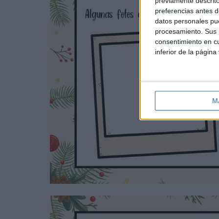
previamente descrito
preferencias antes d
datos personales pue
procesamiento. Sus p
consentimiento en cu
inferior de la página
M