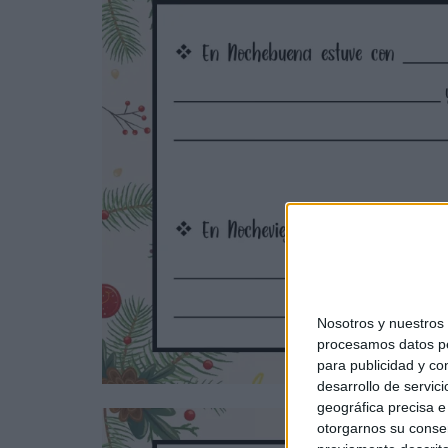
Nosotros y nuestro
procesamos datos per
para publicidad y co
desarrollo de servici
geográfica precisa e 
otorgarnos su conse