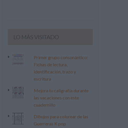
LO MÁS VISITADO
Primer grupo consonántico:
Fichas de lectura,
identificación, trazo y
escritura
Mejora tu caligrafía durante
las vacaciones con este
cuadernillo
Dibujos para colorear de las
Guerreras K pop