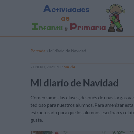
Portada
»
Mi diario de Navidad
7 ENERO, 2021
POR
MARÍA
Mi diario de Navidad
Comenzamos las clases, después de unas largas vaca
tedioso para nuestros alumnos. Para amenizar esta v
estructurado para que los alumnos escriban y relate
guste.