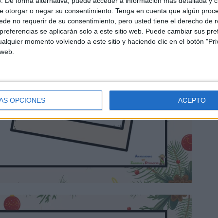
. De forma alternativa, puede acceder a información más detallada y 
e otorgar o negar su consentimiento.
Tenga en cuenta que algún proc
de no requerir de su consentimiento, pero usted tiene el derecho de r
referencias se aplicarán solo a este sitio web. Puede cambiar sus pref
alquier momento volviendo a este sitio y haciendo clic en el botón "Pri
 web.
ÁS OPCIONES
ACEPTO