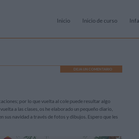
Inicio
Inicio de curso
Infa
DEJA UN COMENTARIO
ciones; por lo que vuelta al cole puede resultar algo
uelta a las clases, os he elaborado un pequeño diario,
n sus navidad a través de fotos y dibujos. Espero que les