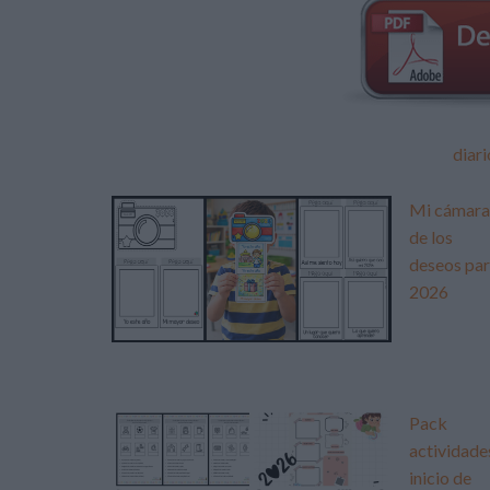
diari
Mi cámara
de los
deseos pa
2026
Pack
actividade
inicio de