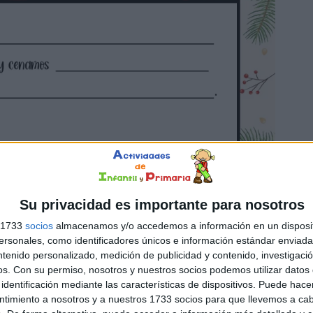
Su privacidad es importante para nosotros
s 1733
socios
almacenamos y/o accedemos a información en un disposit
sonales, como identificadores únicos e información estándar enviada 
ntenido personalizado, medición de publicidad y contenido, investigaci
os.
Con su permiso, nosotros y nuestros socios podemos utilizar datos 
identificación mediante las características de dispositivos. Puede hacer
ntimiento a nosotros y a nuestros 1733 socios para que llevemos a ca