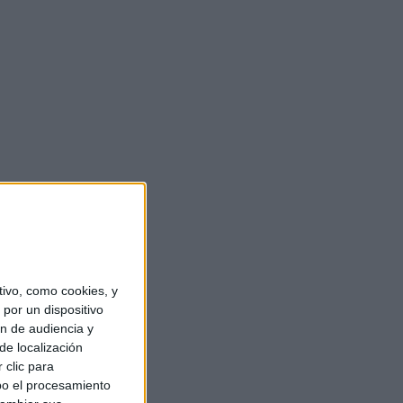
ivo, como cookies, y
por un dispositivo
ón de audiencia y
de localización
 clic para
bo el procesamiento