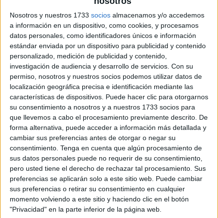
nosotros
Nosotros y nuestros 1733
socios
almacenamos y/o accedemos
a información en un dispositivo, como cookies, y procesamos
datos personales, como identificadores únicos e información
estándar enviada por un dispositivo para publicidad y contenido
personalizado, medición de publicidad y contenido,
investigación de audiencia y desarrollo de servicios.
Con su
permiso, nosotros y nuestros socios podemos utilizar datos de
localización geográfica precisa e identificación mediante las
características de dispositivos. Puede hacer clic para otorgarnos
su consentimiento a nosotros y a nuestros 1733 socios para
que llevemos a cabo el procesamiento previamente descrito. De
forma alternativa, puede acceder a información más detallada y
cambiar sus preferencias antes de otorgar o negar su
consentimiento.
Tenga en cuenta que algún procesamiento de
sus datos personales puede no requerir de su consentimiento,
pero usted tiene el derecho de rechazar tal procesamiento. Sus
preferencias se aplicarán solo a este sitio web. Puede cambiar
sus preferencias o retirar su consentimiento en cualquier
momento volviendo a este sitio y haciendo clic en el botón
"Privacidad" en la parte inferior de la página web.