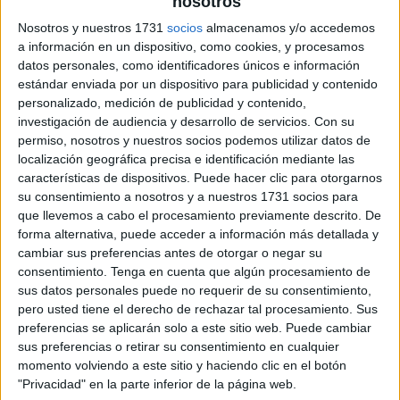
nosotros
Nosotros y nuestros 1731
socios
almacenamos y/o accedemos
lecturas cortas
a información en un dispositivo, como cookies, y procesamos
datos personales, como identificadores únicos e información
estándar enviada por un dispositivo para publicidad y contenido
personalizado, medición de publicidad y contenido,
investigación de audiencia y desarrollo de servicios.
Con su
permiso, nosotros y nuestros socios podemos utilizar datos de
localización geográfica precisa e identificación mediante las
características de dispositivos. Puede hacer clic para otorgarnos
su consentimiento a nosotros y a nuestros 1731 socios para
que llevemos a cabo el procesamiento previamente descrito. De
forma alternativa, puede acceder a información más detallada y
cambiar sus preferencias antes de otorgar o negar su
consentimiento.
Tenga en cuenta que algún procesamiento de
sus datos personales puede no requerir de su consentimiento,
pero usted tiene el derecho de rechazar tal procesamiento. Sus
preferencias se aplicarán solo a este sitio web. Puede cambiar
sus preferencias o retirar su consentimiento en cualquier
momento volviendo a este sitio y haciendo clic en el botón
"Privacidad" en la parte inferior de la página web.
SUSCRIBETE