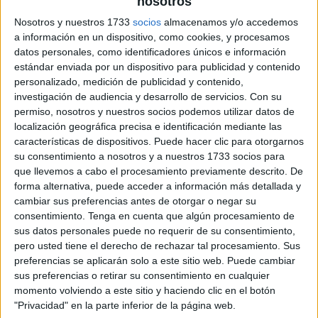
nosotros
Nosotros y nuestros 1733
socios
almacenamos y/o accedemos
a información en un dispositivo, como cookies, y procesamos
datos personales, como identificadores únicos e información
estándar enviada por un dispositivo para publicidad y contenido
personalizado, medición de publicidad y contenido,
investigación de audiencia y desarrollo de servicios.
Con su
permiso, nosotros y nuestros socios podemos utilizar datos de
localización geográfica precisa e identificación mediante las
características de dispositivos. Puede hacer clic para otorgarnos
su consentimiento a nosotros y a nuestros 1733 socios para
que llevemos a cabo el procesamiento previamente descrito. De
forma alternativa, puede acceder a información más detallada y
cambiar sus preferencias antes de otorgar o negar su
consentimiento.
Tenga en cuenta que algún procesamiento de
sus datos personales puede no requerir de su consentimiento,
pero usted tiene el derecho de rechazar tal procesamiento. Sus
preferencias se aplicarán solo a este sitio web. Puede cambiar
sus preferencias o retirar su consentimiento en cualquier
momento volviendo a este sitio y haciendo clic en el botón
"Privacidad" en la parte inferior de la página web.