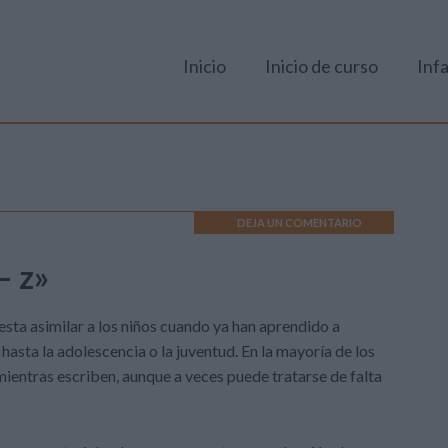
Inicio
Inicio de curso
Infa
DEJA UN COMENTARIO
– z»
esta asimilar a los niños cuando ya han aprendido a
hasta la adolescencia o la juventud. En la mayoría de los
mientras escriben, aunque a veces puede tratarse de falta