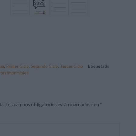
ua
,
Primer Ciclo
,
Segundo Ciclo
,
Tercer Ciclo
Etiquetado
etas imprimibles
da.
Los campos obligatorios están marcados con
*