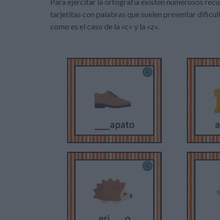
Para ejercitar la ortografía existen numerosos rec
tarjetitas con palabras que suelen presentar dificul
como es el caso de la «c» y la «z».