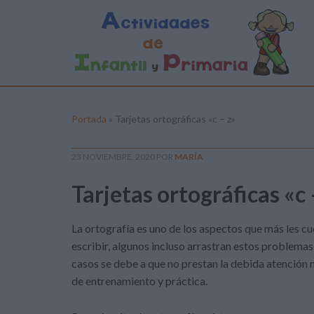
Portada
»
Tarjetas ortográficas «c – z»
23 NOVIEMBRE, 2020
POR
MARÍA
Tarjetas ortográficas «c 
La ortografía es uno de los aspectos que más les cu
escribir, algunos incluso arrastran estos problemas 
casos se debe a que no prestan la debida atención 
de entrenamiento y práctica.