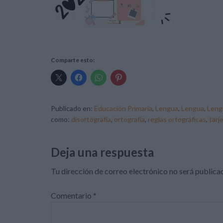
Comparte esto:
Publicado en:
Educación Primaria
,
Lengua
,
Lengua
,
Leng
como:
disortografía
,
ortografía
,
reglas ortográficas
,
tarj
Deja una respuesta
Tu dirección de correo electrónico no será publica
Comentario
*