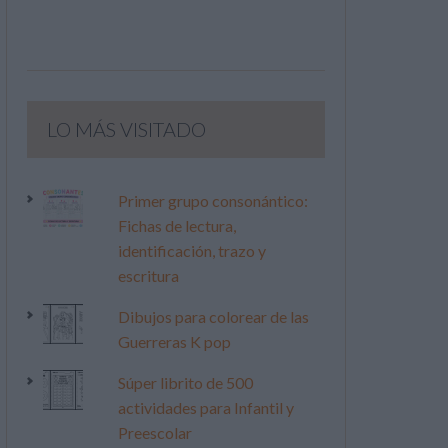
LO MÁS VISITADO
Primer grupo consonántico:
Fichas de lectura,
identificación, trazo y
escritura
Dibujos para colorear de las
Guerreras K pop
Súper librito de 500
actividades para Infantil y
Preescolar