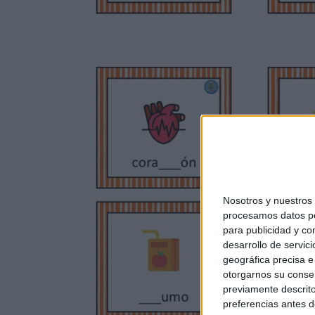
Nosotros y nuestro
procesamos datos per
para publicidad y co
desarrollo de servici
geográfica precisa e 
otorgarnos su conse
previamente descrito
preferencias antes d