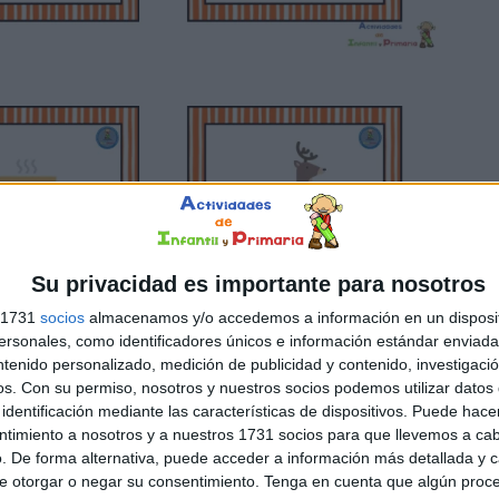
Su privacidad es importante para nosotros
s 1731
socios
almacenamos y/o accedemos a información en un disposit
sonales, como identificadores únicos e información estándar enviada 
ntenido personalizado, medición de publicidad y contenido, investigaci
os.
Con su permiso, nosotros y nuestros socios podemos utilizar datos 
identificación mediante las características de dispositivos. Puede hacer
ntimiento a nosotros y a nuestros 1731 socios para que llevemos a ca
. De forma alternativa, puede acceder a información más detallada y 
e otorgar o negar su consentimiento.
Tenga en cuenta que algún proc