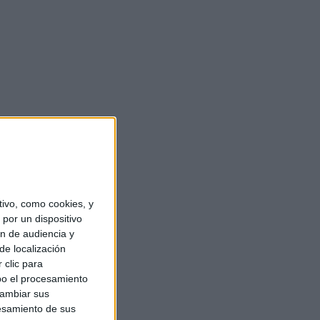
ivo, como cookies, y
por un dispositivo
ón de audiencia y
de localización
 clic para
bo el procesamiento
cambiar sus
esamiento de sus