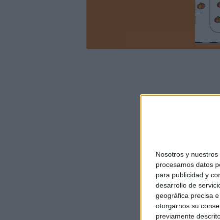
Nosotros y nuestro
procesamos datos per
para publicidad y co
desarrollo de servici
geográfica precisa e 
otorgarnos su conse
previamente descrito