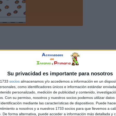
Su privacidad es importante para nosotros
s 1733
socios
almacenamos y/o accedemos a información en un disposit
sonales, como identificadores únicos e información estándar enviada 
ntenido personalizado, medición de publicidad y contenido, investigaci
os.
Con su permiso, nosotros y nuestros socios podemos utilizar datos 
identificación mediante las características de dispositivos. Puede hacer
ntimiento a nosotros y a nuestros 1733 socios para que llevemos a ca
. De forma alternativa, puede acceder a información más detallada y 