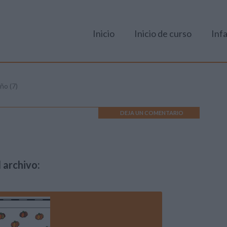
Inicio
Inicio de curso
Infa
ño (7)
DEJA UN COMENTARIO
 archivo: