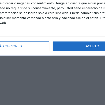
e otorgar o negar su consentimiento.
Tenga en cuenta que algún proc
de no requerir de su consentimiento, pero usted tiene el derecho de r
referencias se aplicarán solo a este sitio web. Puede cambiar sus pref
alquier momento volviendo a este sitio y haciendo clic en el botón "Pri
 web.
ÁS OPCIONES
ACEPTO