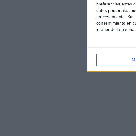
preferencias antes d
datos personales pue
procesamiento. Sus p
consentimiento en cu
inferior de la página
M