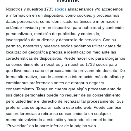
nosotros
Nosotros y nuestros 1733
socios
almacenamos y/o accedemos
a información en un dispositivo, como cookies, y procesamos
datos personales, como identificadores únicos e información
estándar enviada por un dispositivo para publicidad y contenido
personalizado, medición de publicidad y contenido,
investigación de audiencia y desarrollo de servicios.
Con su
permiso, nosotros y nuestros socios podemos utilizar datos de
localización geográfica precisa e identificación mediante las
características de dispositivos. Puede hacer clic para otorgarnos
su consentimiento a nosotros y a nuestros 1733 socios para
que llevemos a cabo el procesamiento previamente descrito. De
forma alternativa, puede acceder a información más detallada y
cambiar sus preferencias antes de otorgar o negar su
consentimiento.
Tenga en cuenta que algún procesamiento de
sus datos personales puede no requerir de su consentimiento,
pero usted tiene el derecho de rechazar tal procesamiento. Sus
preferencias se aplicarán solo a este sitio web. Puede cambiar
sus preferencias o retirar su consentimiento en cualquier
momento volviendo a este sitio y haciendo clic en el botón
"Privacidad" en la parte inferior de la página web.