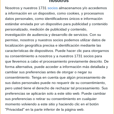
nosotros
Nosotros y nuestros 1731
socios
almacenamos y/o accedemos
las-vocales
a información en un dispositivo, como cookies, y procesamos
datos personales, como identificadores únicos e información
estándar enviada por un dispositivo para publicidad y contenido
personalizado, medición de publicidad y contenido,
investigación de audiencia y desarrollo de servicios.
Con su
permiso, nosotros y nuestros socios podemos utilizar datos de
localización geográfica precisa e identificación mediante las
características de dispositivos. Puede hacer clic para otorgarnos
su consentimiento a nosotros y a nuestros 1731 socios para
que llevemos a cabo el procesamiento previamente descrito. De
forma alternativa, puede acceder a información más detallada y
cambiar sus preferencias antes de otorgar o negar su
consentimiento.
Tenga en cuenta que algún procesamiento de
sus datos personales puede no requerir de su consentimiento,
pero usted tiene el derecho de rechazar tal procesamiento. Sus
preferencias se aplicarán solo a este sitio web. Puede cambiar
sus preferencias o retirar su consentimiento en cualquier
momento volviendo a este sitio y haciendo clic en el botón
"Privacidad" en la parte inferior de la página web.
SUSCRIBETE