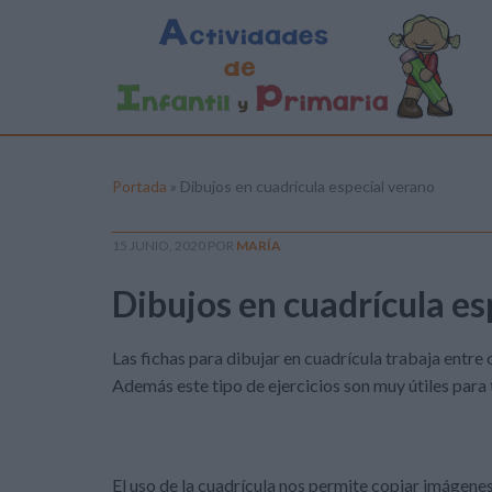
Portada
»
Dibujos en cuadrícula especial verano
15 JUNIO, 2020
POR
MARÍA
Dibujos en cuadrícula es
Las fichas para dibujar en cuadrícula trabaja entre o
Además este tipo de ejercicios son muy útiles para 
El uso de la cuadrícula nos permite copiar imágen