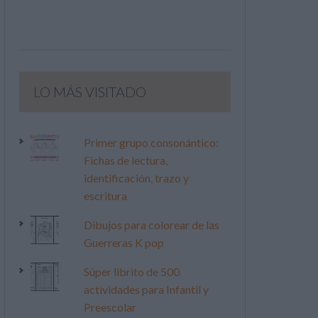
LO MÁS VISITADO
Primer grupo consonántico:
Fichas de lectura,
identificación, trazo y
escritura
Dibujos para colorear de las
Guerreras K pop
Súper librito de 500
actividades para Infantil y
Preescolar