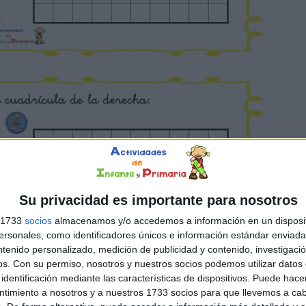
Su privacidad es importante para nosotros
s 1733
socios
almacenamos y/o accedemos a información en un disposit
sonales, como identificadores únicos e información estándar enviada 
ntenido personalizado, medición de publicidad y contenido, investigaci
os.
Con su permiso, nosotros y nuestros socios podemos utilizar datos 
identificación mediante las características de dispositivos. Puede hacer
ntimiento a nosotros y a nuestros 1733 socios para que llevemos a ca