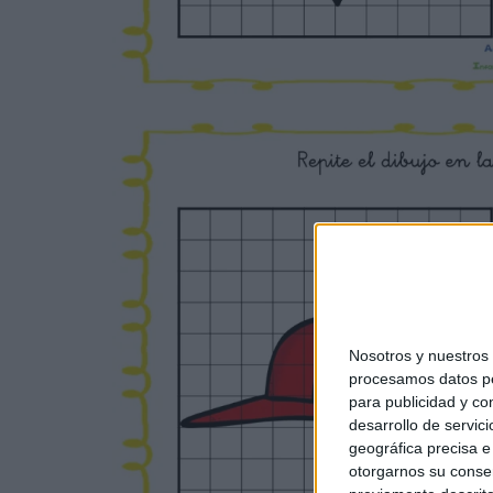
Nosotros y nuestro
procesamos datos per
para publicidad y co
desarrollo de servici
geográfica precisa e 
otorgarnos su conse