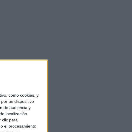
ivo, como cookies, y
por un dispositivo
ón de audiencia y
de localización
 clic para
bo el procesamiento