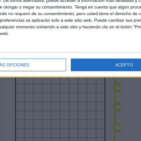
. De forma alternativa, puede acceder a información más detallada y 
e otorgar o negar su consentimiento.
Tenga en cuenta que algún proc
de no requerir de su consentimiento, pero usted tiene el derecho de r
referencias se aplicarán solo a este sitio web. Puede cambiar sus pref
alquier momento volviendo a este sitio y haciendo clic en el botón "Pri
 web.
ÁS OPCIONES
ACEPTO