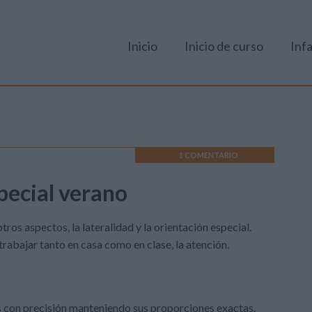
Inicio
Inicio de curso
Infa
1 COMENTARIO
pecial verano
tros aspectos, la lateralidad y la orientación especial.
trabajar tanto en casa como en clase, la atención.
es con precisión manteniendo sus proporciones exactas.