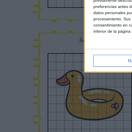
previamente descrito
preferencias antes d
datos personales pue
procesamiento. Sus p
consentimiento en cu
inferior de la página
M