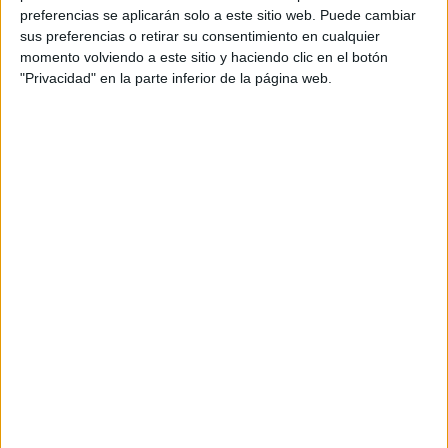
preferencias se aplicarán solo a este sitio web. Puede cambiar
sus preferencias o retirar su consentimiento en cualquier
Comentarios
momento volviendo a este sitio y haciendo clic en el botón
"Privacidad" en la parte inferior de la página web.
CECILIA QUISPE QUISPE
dice
12 mayo, 2020 a las 5:17 pm
Hermoso!!!
Responder