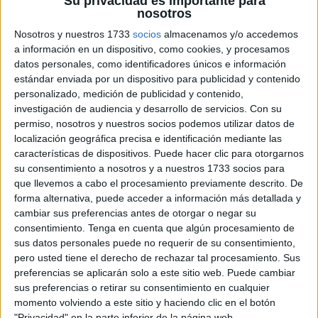
Su privacidad es importante para
nosotros
Nosotros y nuestros 1733
socios
almacenamos y/o accedemos
a información en un dispositivo, como cookies, y procesamos
datos personales, como identificadores únicos e información
estándar enviada por un dispositivo para publicidad y contenido
personalizado, medición de publicidad y contenido,
investigación de audiencia y desarrollo de servicios.
Con su
Construimos oraciones
permiso, nosotros y nuestros socios podemos utilizar datos de
localización geográfica precisa e identificación mediante las
características de dispositivos. Puede hacer clic para otorgarnos
con los rompecabezas
su consentimiento a nosotros y a nuestros 1733 socios para
que llevemos a cabo el procesamiento previamente descrito. De
forma alternativa, puede acceder a información más detallada y
cambiar sus preferencias antes de otorgar o negar su
consentimiento.
Tenga en cuenta que algún procesamiento de
sus datos personales puede no requerir de su consentimiento,
pero usted tiene el derecho de rechazar tal procesamiento. Sus
preferencias se aplicarán solo a este sitio web. Puede cambiar
sus preferencias o retirar su consentimiento en cualquier
momento volviendo a este sitio y haciendo clic en el botón
"Privacidad" en la parte inferior de la página web.