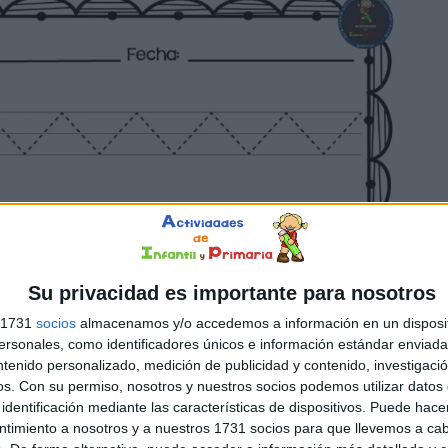
Su privacidad es importante para nosotros
s 1731
socios
almacenamos y/o accedemos a información en un disposit
sonales, como identificadores únicos e información estándar enviada 
ntenido personalizado, medición de publicidad y contenido, investigaci
os.
Con su permiso, nosotros y nuestros socios podemos utilizar datos 
identificación mediante las características de dispositivos. Puede hacer
ntimiento a nosotros y a nuestros 1731 socios para que llevemos a ca