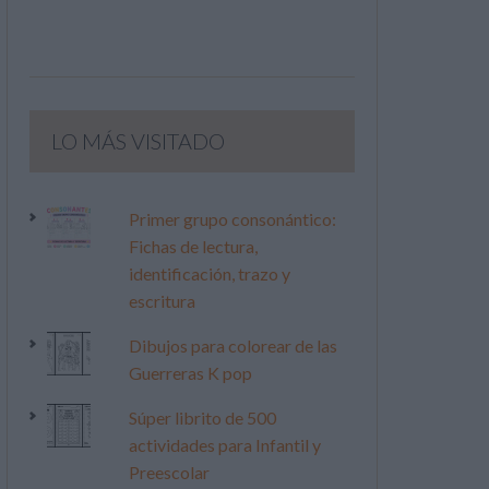
LO MÁS VISITADO
Primer grupo consonántico:
Fichas de lectura,
identificación, trazo y
escritura
Dibujos para colorear de las
Guerreras K pop
Súper librito de 500
actividades para Infantil y
Preescolar