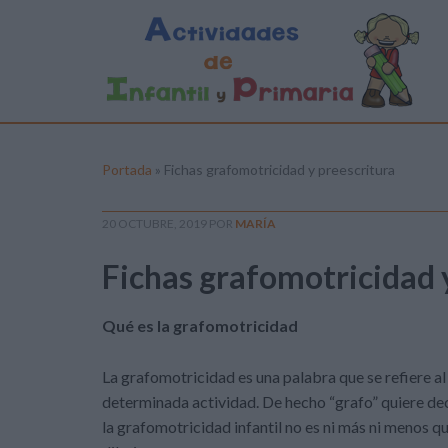
Portada
»
Fichas grafomotricidad y preescritura
20 OCTUBRE, 2019
POR
MARÍA
Fichas grafomotricidad 
Qué es la grafomotricidad
La grafomotricidad es una palabra que se refiere 
determinada actividad. De hecho “grafo” quiere dec
la grafomotricidad infantil no es ni más ni menos q