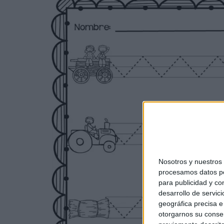
Nosotros y nuestro
procesamos datos per
para publicidad y co
desarrollo de servici
geográfica precisa e 
otorgarnos su conse