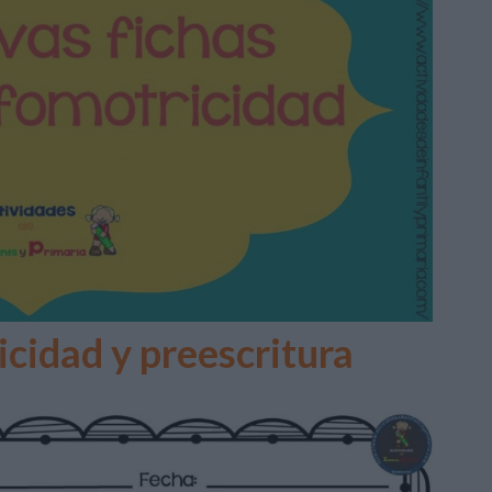
cidad y preescritura