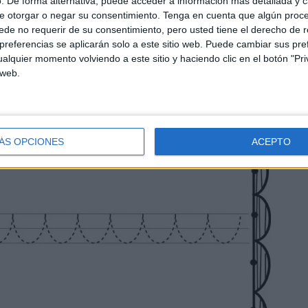
. De forma alternativa, puede acceder a información más detallada y 
e otorgar o negar su consentimiento.
Tenga en cuenta que algún proc
de no requerir de su consentimiento, pero usted tiene el derecho de r
referencias se aplicarán solo a este sitio web. Puede cambiar sus pref
alquier momento volviendo a este sitio y haciendo clic en el botón "Pri
 web.
ÁS OPCIONES
ACEPTO