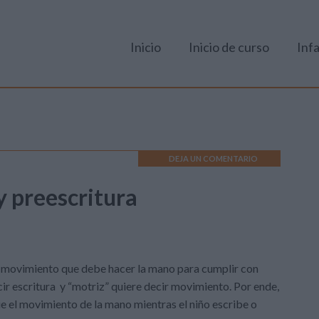
Inicio
Inicio de curso
Infa
DEJA UN COMENTARIO
y preescritura
al movimiento que debe hacer la mano para cumplir con
ir escritura y “motriz” quiere decir movimiento. Por ende,
ue el movimiento de la mano mientras el niño escribe o