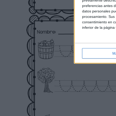
previamente descrito
preferencias antes d
datos personales pue
procesamiento. Sus p
consentimiento en cu
inferior de la página
M