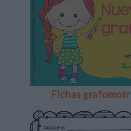
Fichas grafomotri