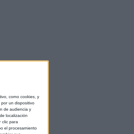
ivo, como cookies, y
por un dispositivo
ón de audiencia y
de localización
 clic para
bo el procesamiento