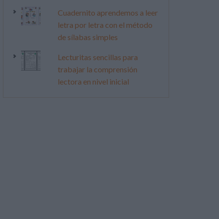
Cuadernito aprendemos a leer
letra por letra con el método
de sílabas simples
Lecturitas sencillas para
trabajar la comprensión
lectora en nivel inicial