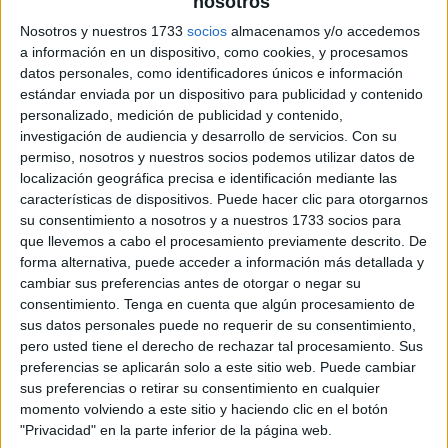
nosotros
Nosotros y nuestros 1733
socios
almacenamos y/o accedemos
a información en un dispositivo, como cookies, y procesamos
datos personales, como identificadores únicos e información
estándar enviada por un dispositivo para publicidad y contenido
personalizado, medición de publicidad y contenido,
investigación de audiencia y desarrollo de servicios.
Con su
permiso, nosotros y nuestros socios podemos utilizar datos de
localización geográfica precisa e identificación mediante las
características de dispositivos. Puede hacer clic para otorgarnos
su consentimiento a nosotros y a nuestros 1733 socios para
que llevemos a cabo el procesamiento previamente descrito. De
forma alternativa, puede acceder a información más detallada y
cambiar sus preferencias antes de otorgar o negar su
consentimiento.
Tenga en cuenta que algún procesamiento de
sus datos personales puede no requerir de su consentimiento,
pero usted tiene el derecho de rechazar tal procesamiento. Sus
preferencias se aplicarán solo a este sitio web. Puede cambiar
sus preferencias o retirar su consentimiento en cualquier
momento volviendo a este sitio y haciendo clic en el botón
"Privacidad" en la parte inferior de la página web.