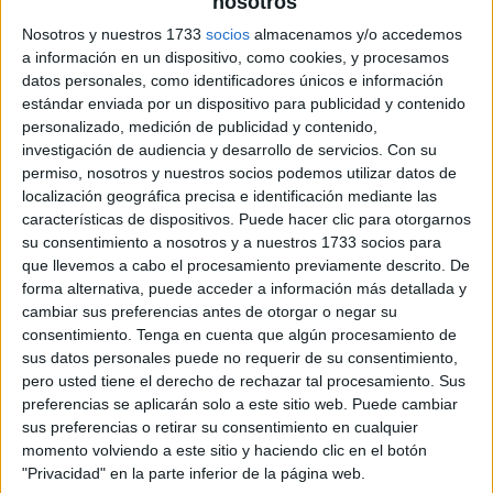
nosotros
Nosotros y nuestros 1733
socios
almacenamos y/o accedemos
a información en un dispositivo, como cookies, y procesamos
datos personales, como identificadores únicos e información
estándar enviada por un dispositivo para publicidad y contenido
personalizado, medición de publicidad y contenido,
investigación de audiencia y desarrollo de servicios.
Con su
permiso, nosotros y nuestros socios podemos utilizar datos de
localización geográfica precisa e identificación mediante las
características de dispositivos. Puede hacer clic para otorgarnos
su consentimiento a nosotros y a nuestros 1733 socios para
que llevemos a cabo el procesamiento previamente descrito. De
forma alternativa, puede acceder a información más detallada y
cambiar sus preferencias antes de otorgar o negar su
consentimiento.
Tenga en cuenta que algún procesamiento de
sus datos personales puede no requerir de su consentimiento,
pero usted tiene el derecho de rechazar tal procesamiento. Sus
preferencias se aplicarán solo a este sitio web. Puede cambiar
sus preferencias o retirar su consentimiento en cualquier
momento volviendo a este sitio y haciendo clic en el botón
"Privacidad" en la parte inferior de la página web.