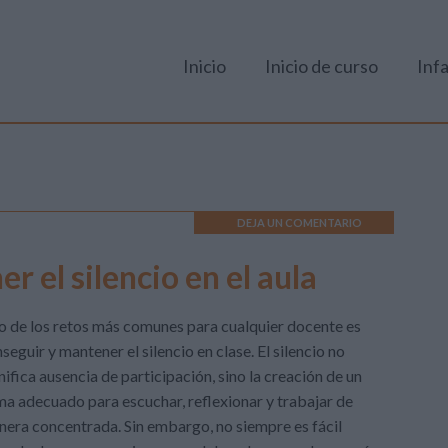
Inicio
Inicio de curso
Infa
DEJA UN COMENTARIO
 el silencio en el aula
 de los retos más comunes para cualquier docente es
seguir y mantener el silencio en clase. El silencio no
nifica ausencia de participación, sino la creación de un
ma adecuado para escuchar, reflexionar y trabajar de
era concentrada. Sin embargo, no siempre es fácil