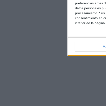
preferencias antes d
datos personales pue
procesamiento. Sus p
consentimiento en cu
inferior de la página
M