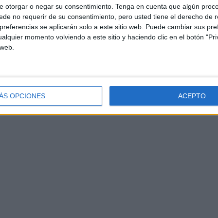
e otorgar o negar su consentimiento.
Tenga en cuenta que algún proc
de no requerir de su consentimiento, pero usted tiene el derecho de r
referencias se aplicarán solo a este sitio web. Puede cambiar sus pref
alquier momento volviendo a este sitio y haciendo clic en el botón "Pri
 web.
ÁS OPCIONES
ACEPTO