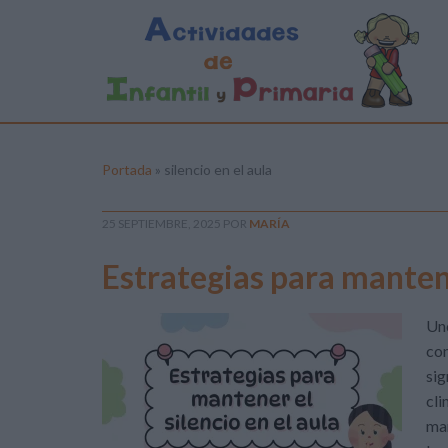
Portada
»
silencio en el aula
25 SEPTIEMBRE, 2025
POR
MARÍA
Estrategias para mantener
Uno
con
sig
cli
man