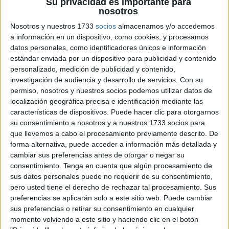
Su privacidad es importante para
excusa
nosotros
perfecta
Nosotros y nuestros 1733
socios
almacenamos y/o accedemos
para
a información en un dispositivo, como cookies, y procesamos
llevar las
datos personales, como identificadores únicos e información
estándar enviada por un dispositivo para publicidad y contenido
personalizado, medición de publicidad y contenido,
investigación de audiencia y desarrollo de servicios.
Con su
matemáticas a la vida cotidiana. En esta entrada
permiso, nosotros y nuestros socios podemos utilizar datos de
compartimos una actividad matemática sencilla,
localización geográfica precisa e identificación mediante las
motivadora y muy útil para practicar los descuentos y los
características de dispositivos. Puede hacer clic para otorgarnos
porcentajes a través de una situación real: ir de compras.
su consentimiento a nosotros y a nuestros 1733 socios para
Bajo la insignia «Nos vamos de compras durante las
que llevemos a cabo el procesamiento previamente descrito. De
forma alternativa, puede acceder a información más detallada y
rebajas», los alumnos se […]
cambiar sus preferencias antes de otorgar o negar su
consentimiento.
Tenga en cuenta que algún procesamiento de
Publicado en:
Educación Primaria
,
Matemáticas
,
Tercer Ciclo
sus datos personales puede no requerir de su consentimiento,
Etiquetado como:
Cálculo Mental
,
Competencia
pero usted tiene el derecho de rechazar tal procesamiento. Sus
matemática
,
descuentos
,
educación primaria
,
MATEMÁTICAS
,
preferencias se aplicarán solo a este sitio web. Puede cambiar
matemáticas en la vida real
,
matemáticas prácticas
,
sus preferencias o retirar su consentimiento en cualquier
porcentajes
,
rebajas
,
tercer ciclo
momento volviendo a este sitio y haciendo clic en el botón