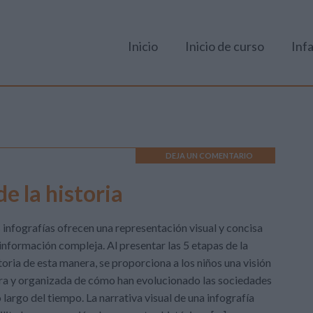
Inicio
Inicio de curso
Infa
DEJA UN COMENTARIO
de la historia
 infografías ofrecen una representación visual y concisa
información compleja. Al presentar las 5 etapas de la
toria de esta manera, se proporciona a los niños una visión
ra y organizada de cómo han evolucionado las sociedades
o largo del tiempo. La narrativa visual de una infografía