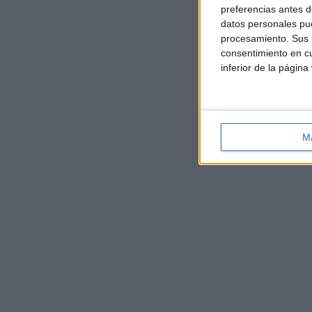
preferencias antes d
datos personales pue
procesamiento. Sus p
consentimiento en cu
inferior de la página
M