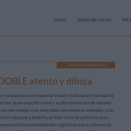
Inicio
Inicio de curso
Infa
DEJA UN COMENTARIO
DOBLE atento y dibuja
 compartimos un material visual y lúdico para trabajar la
nción, la percepción visual y la discriminación de detalles
 los personajes más adorables del universo animado: ¡Lilo
titch! Ideal para infantil y primer ciclo de primaria, esta
puesta estimula habilidades cognitivas clave a través de