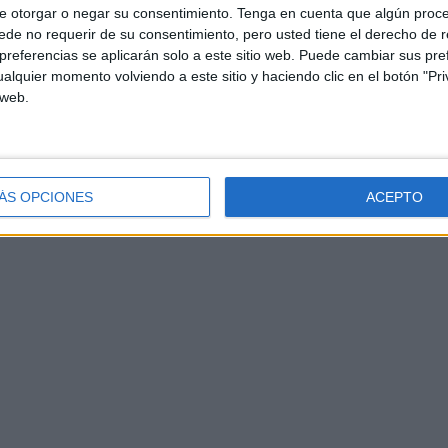
e otorgar o negar su consentimiento.
Tenga en cuenta que algún proc
de no requerir de su consentimiento, pero usted tiene el derecho de r
referencias se aplicarán solo a este sitio web. Puede cambiar sus pref
alquier momento volviendo a este sitio y haciendo clic en el botón "Pri
 web.
ÁS OPCIONES
ACEPTO