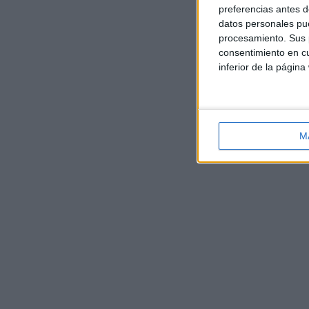
preferencias antes d
datos personales pue
procesamiento. Sus p
consentimiento en cu
inferior de la página
M