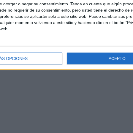
e otorgar o negar su consentimiento.
Tenga en cuenta que algún proc
de no requerir de su consentimiento, pero usted tiene el derecho de r
referencias se aplicarán solo a este sitio web. Puede cambiar sus pref
alquier momento volviendo a este sitio y haciendo clic en el botón "Pri
 web.
ÁS OPCIONES
ACEPTO