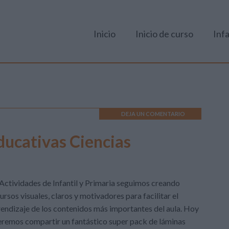
Inicio
Inicio de curso
Infa
DEJA UN COMENTARIO
ducativas Ciencias
Actividades de Infantil y Primaria seguimos creando
ursos visuales, claros y motivadores para facilitar el
endizaje de los contenidos más importantes del aula. Hoy
remos compartir un fantástico super pack de láminas