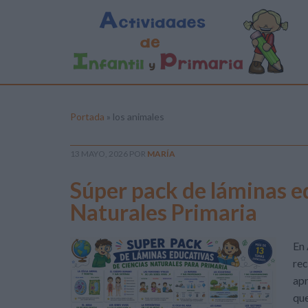
Portada
»
los animales
13 MAYO, 2026
POR
MARÍA
Súper pack de láminas e
Naturales Primaria
En 
rec
apr
que