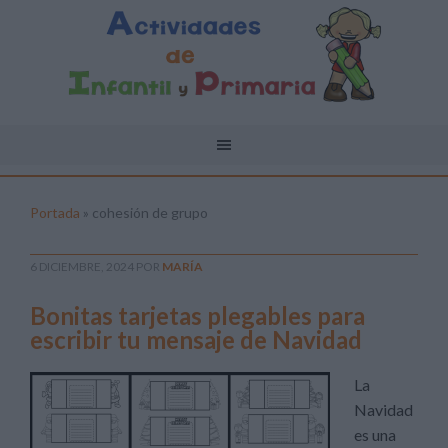
Portada
»
cohesión de grupo
6 DICIEMBRE, 2024
POR
MARÍA
Bonitas tarjetas plegables para
escribir tu mensaje de Navidad
La
Navidad
es una