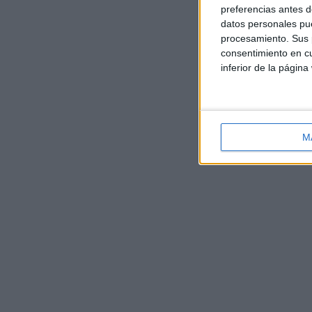
preferencias antes d
datos personales pue
procesamiento. Sus p
consentimiento en cu
inferior de la página
M