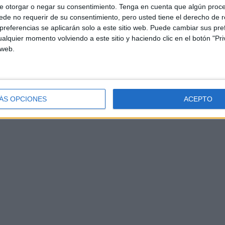
e otorgar o negar su consentimiento.
Tenga en cuenta que algún proc
de no requerir de su consentimiento, pero usted tiene el derecho de r
referencias se aplicarán solo a este sitio web. Puede cambiar sus pref
alquier momento volviendo a este sitio y haciendo clic en el botón "Pri
 web.
ÁS OPCIONES
ACEPTO