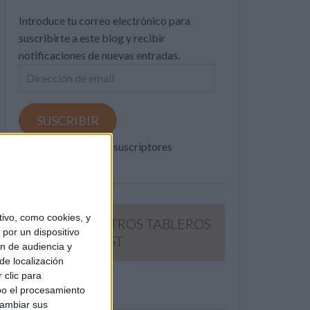
Introduce tu correo electrónico para
suscribirte a este blog y recibir
notificaciones de nuevas entradas.
Dirección
de
email
SUSCRIBIR
Únete a otros 371K suscriptores
ivo, como cookies, y
SIGUE NUESTROS TABLEROS
por un dispositivo
EN PINTEREST
ón de audiencia y
de localización
 clic para
bo el procesamiento
cambiar sus