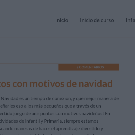
Inicio
Inicio de curso
Infa
2 COMENTARIOS
os con motivos de navidad
 Navidad es un tiempo de conexión, y qué mejor manera de
eñarles eso a los más pequeños que a través de un
ertido juego de unir puntos con motivos navideños! En
ividades de Infantil y Primaria, siempre estamos
cando maneras de hacer el aprendizaje divertido y