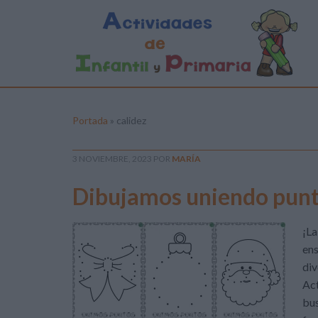
Portada
»
calidez
3 NOVIEMBRE, 2023
POR
MARÍA
Dibujamos uniendo punt
¡La
ens
div
Act
bus