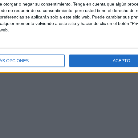
e otorgar o negar su consentimiento.
Tenga en cuenta que algún proc
de no requerir de su consentimiento, pero usted tiene el derecho de r
referencias se aplicarán solo a este sitio web. Puede cambiar sus pref
alquier momento volviendo a este sitio y haciendo clic en el botón "Pri
 web.
ÁS OPCIONES
ACEPTO