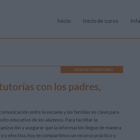
Inicio
Inicio de curso
Infa
DEJA UN COMENTARIO
tutorías con los padres,
comunicación entre la escuela y las familias es clave para
éxito educativo de los alumnos. Para facilitar la
anización y asegurar que la información llegue de manera
ra y efectiva, hoy te compartimos un recurso práctico y