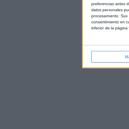
preferencias antes d
datos personales pue
procesamiento. Sus p
consentimiento en cu
inferior de la página
M